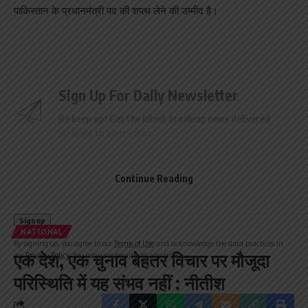
पाकिस्तान के प्रधानमंत्री पद की शपथ लेने की उम्मीद है।
Sign Up For Daily Newsletter
Be keep up! Get the latest breaking news delivered
straight to your inbox.
Email address:
Continue Reading
NATIONAL
By signing up, you agree to our
Terms of Use
and acknowledge the data practices in
एक देश, एक चुनाव बेहतर विचार पर मौजूदा
our
Privacy Policy
. You may unsubscribe at any time.
परिस्थिति में यह संभव नहीं : नीतीश