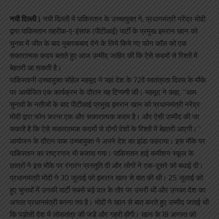
नयी दिल्ली।
नयी दिल्ली में पाकिस्तान के उच्चायुक्त ने, प्रधानमंत्री नरेंद्र मोदी
द्वारा पाकिस्तान तहरीक-ए-इंसाफ (पीटीआई) पार्टी के प्रमुख इमरान खान को
चुनाव में जीत के बाद मुबारकबाद देने के लिये किये गए फोन कॉल को एक
सकारात्मक कदम बताते हुए आज उम्मीद जाहिर की कि ऐसे कदमों से रिश्तों में
बेहतरी आ सकती है।
पाकिस्तानी उच्चायुक्त सोहेल महमूद ने यहां देश के 72वें स्वतंत्रता दिवस के मौके
पर आयोजित एक कार्यक्रम के दौरान यह टिप्पणी की। महमूद ने कहा, ‘‘आम
चुनावों के नतीजों के बाद पीटीआई प्रमुख इमरान खान को प्रधानमंत्री नरेंद्र
मोदी द्वारा फोन करना एक और सकारात्मक कदम है। और ऐसी उम्मीद की जा
सकती है कि ऐसे सकारात्मक कदमों से दोनों देशों के रिश्तों में बेहतरी आएगी।’’
आयोजन के दौरान पाक उच्चायुक्त ने अपने देश का झंडा फहराया। इस मौके पर
पाकिस्तान का राष्ट्रगान भी बजाया गया। पाकिस्तान हाई कमीशन स्कूल के
छात्रों ने इस मौके पर रंगारंग प्रस्तुति दी और लोगों ने एक-दूसरे को बधाई दी।
प्रधानमंत्री मोदी ने 30 जुलाई को इमरान खान से बात की थी। 25 जुलाई को
हुए चुनावों में उनकी पार्टी सबसे बड़े दल के तौर पर उभरी थी और उनका देश का
अगला प्रधानमंत्री बनना तय है। मोदी ने खान से बात करते हुए उम्मीद जताई थी
कि पड़ोसी देश में लोकतंत्र की जड़ें और गहरी होंगी। खान के 18 अगस्त को