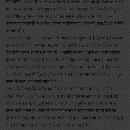
नई दिल्ली।
राष्ट्रपति रामनाथ कोविंद ने स्वतंत्रता दिवस की पूर्व संध्या पर राष्ट्र
के नाम अपना संबोधन देते हुए कहा कि फिलहाल देश एक निर्णायक दौर से गुजर
रहा है और युवाओं को ध्यान भटकाने वाले मुद्दों में नहीं उलझना चाहिए। इस
संबोधन में राष्ट्रपति ने अहिंसा, महिला सशक्तिकरण, किसानों, युवाओं और सैनिकों
पर बात की।
राष्ट्रपति ने कहा, “आज हम एक निर्णायक दौर से गुजर रहे हैं. ऐसे में हमें इस बात
पर जोर देना है कि हम ध्यान भटकाने वाले मुद्दों में न उलझें और न ही निरर्थक
विवादों में पड़कर अपने लक्ष्यों से हटें।” कोविंद ने कहा, “आज हम अपने इतिहास
के एक ऐसे मोड़ पर खड़े हैं जो अपने आप में बहुत अलग है। आज हम कई ऐसे
लक्ष्यों के काफी क़रीब हैं, जिनके लिए हम वर्षों से प्रयास करते आ रहे हैं। सबके
लिए बिजली, खुले में शौच से मुक्ति, सभी बेघरों को घर और अति-निर्धनता को दूर
करने के लक्ष्य अब हमारी पहुंच में हैं।”
राष्ट्रपति ने कहा कि अपना काम निष्ठा व लगन से करने वाला हर नागरिक
स्वाधीनता के आदर्शों का पालन करता है। फिर चाहे वह डॉक्टर हो, नर्स हो, शिक्षक
हो, लोक सेवक हो, फैक्ट्री वर्कर हो, व्यापारी हो, बुजुर्ग माता-पिता की देखभाल
करने वाली संतान हो. हमारे जो देशवासी क़तार में खड़े रहकर अपनी बारी का
इंतजार करते हैं, और अपने से आगे खड़े लोगों के अधिकारों का सम्मान करते हैं, वे
भी हमारे स्वाधीनता सेनानियों के सपनों का भारत बनाते हैं।