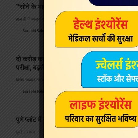
”सोने के भाव: सवाल सिर्फ ‘कब’ का नहीं, ‘क्यों’ समझ
हाल ही में ज्वेलरी बाजार के एक बहुत बड़े और अनुभवी कारोबारी…
Surabhi Saloni
April 12, 2026
दो करोड़ का फैसला: दादा के सामने जीवन की सबसे
परीक्षा, बढ़ती महंगाई ने खड़े किए नए सवाल
विशेष संवाददाता/मुंबई। एक दिल दहला देने वाला और सोचने पर मजबूर कर देने…
Surabhi Saloni
April 8, 2026
पुणे प्लांट में नई टाइगुन का उत्पादन शुरू
मुंबई। स्कोडा ऑटो फॉक्सवैगन इंडिया प्राइवेट लिमिटेड (SAVWIPL) ने आज पुण