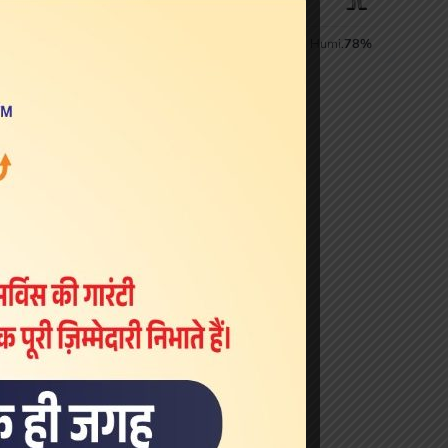
Live Cricket Scores