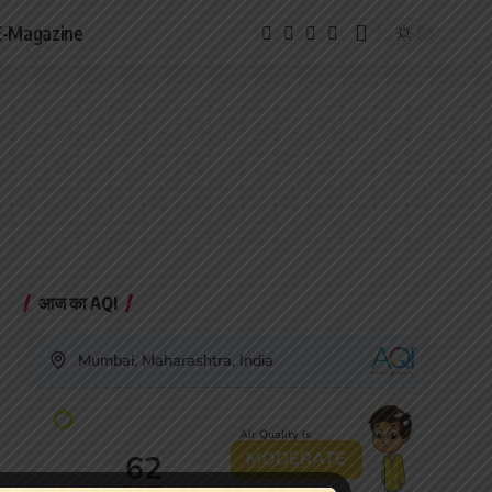
E-Magazine
आज का AQI