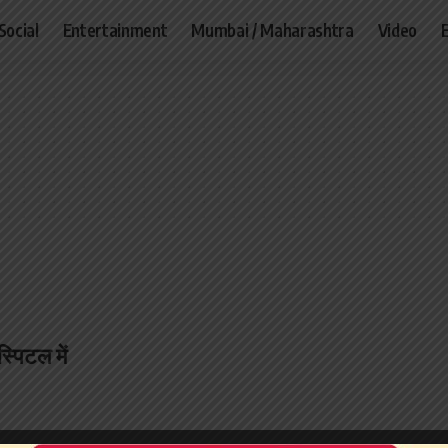
Social
Entertainment
Mumbai / Maharashtra
Video
्पिटल में