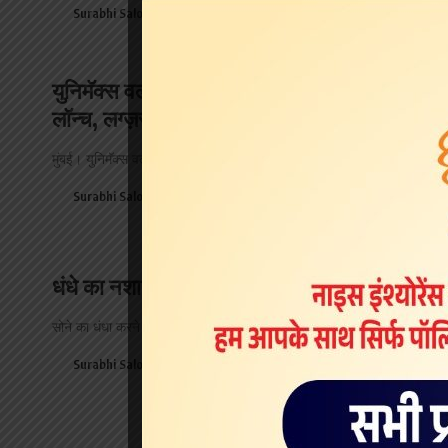
Surabhi Saloni
May 4, 2026
युनिमॅक्स वर्ल्ड ने डोंबिवली ईस्ट में ‘ऑक्सीलक्स लिव्ह
लॉन्च, लग्ज़री लिविंग में एक नया बेंचमार्क !
मुंबई। युनिमॅक्स वर्ल्ड ने आज डोंबिवली ईस्ट में युनिमॅक्स लाईफ के तहत…
Surabhi Saloni
April 29, 2026
धंधे का नशा या लक्ष्य की दिशा?
सोने का धंधा करने वालों को सोने का नशा है, मेटल वालों…
Surabhi Saloni
April 17, 2026