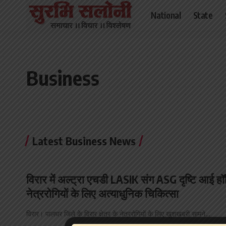
National
State
Business
Latest Business News
विरार में अल्ट्रा एचडी LASIK संग ASG दृष्टि आई हॉस
नेत्ररोगियों के लिए अत्याधुनिक चिकित्सा
विरार। पालघर जिले के विरार क्षेत्र के नेत्ररोगियों के लिए खुशखबरी सामने…