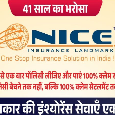
िंग’ किया