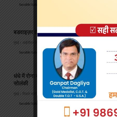
Surabhi Saloni
April 8, 2026
बडवाइज़र 0.0 ने मुंबई इंडियंस के साथ साझेदारी की
मुंबई। आईपीएल के नए सीजन के लिए बडवाइज़र 0.0 ने मुंबई इंडियंस…
Surabhi Saloni
April 3, 2026
धंधे में रोना बंद करे, प्रोफेशनल बने, वेल्थ बनाएं: भर
सोलंकी
मुंबई। पिछले चालीस वर्षों से अधिक समय से वस्त्र, मेटल, इलेक्ट्रॉनिक और…
Surabhi Saloni
April 3, 2026