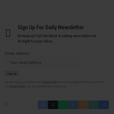
Sign Up For Daily Newsletter
Be keep up! Get the latest breaking news delivered
straight to your inbox.
Email address:
By signing up, you agree to our
Terms of Use
and acknowledge the data practices in
our
Privacy Policy
. You may unsubscribe at any time.