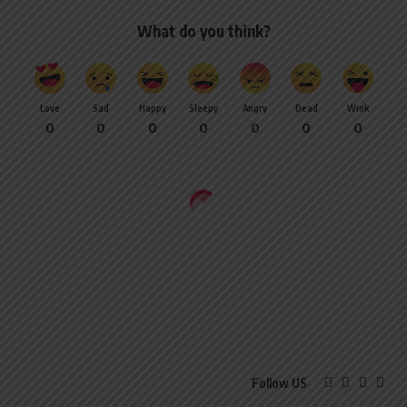
What do you think?
Love
Sad
Happy
Sleepy
Angry
Dead
Wink
0
0
0
0
0
0
0
Follow US