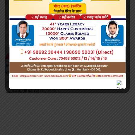
STATE
लोकतंत्र की मजबूती में निष्पक्ष पत्रकारिता की अहम भूमिका : राजेश
कुमार
अयोध्या:- पत्रकारिता दिवस के अवसर पर शुक्रवार को अयोध्या के अरुंधती रेस्टोरेंट में…
Neeraj UP Bureau
May 30, 2026