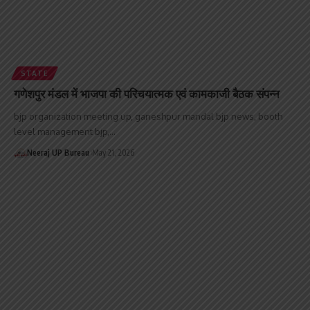
STATE
गणेशपुर मंडल में भाजपा की परिचयात्मक एवं कामकाजी बैठक संपन्न
bjp organization meeting up, ganeshpur mandal bjp news, booth
level management bjp,…
Neeraj UP Bureau
May 21, 2026