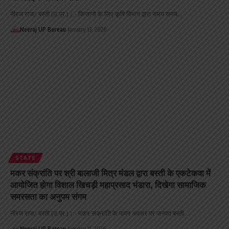
नीरज राज/ बस्ती (उ.प्र.)।:- किसानो के लिए कृषि विभाग द्वारा समय समय…
Neeraj UP Bureau
January 13, 2026
STATE
मकर संक्रांति पर श्री बालाजी मित्र मंडल द्वारा बस्ती के एकटेकवा में
आयोजित होगा विशाल खिचड़ी महाप्रसाद भंडारा, दिखेगा सामाजिक
समरसता का अनुपम संगम
नीरज राज/ बस्ती (उ.प्र.)।:- मकर संक्रांति के पावन अवसर पर जनपद बस्ती…
Neeraj UP Bureau
January 11, 2026