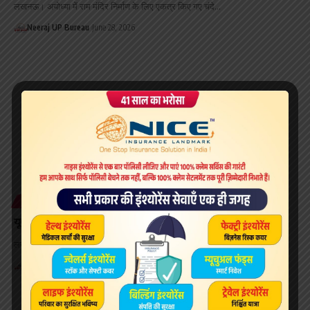
लखनऊ। अयोध्या में राम मंदिर निर्माण के लिए एकत्र किए गए चंदे…
Neeraj UP Bureau
June 28, 2026
STATE
यूपी में बारिश का दौर होगा तेज, भीषण गर्मी से मिलेगी राहत
लखनऊ। भीषण गर्मी और उमस से परेशान उत्तर प्रदेश के लोगों के…
Neeraj UP Bureau
June 28, 2026