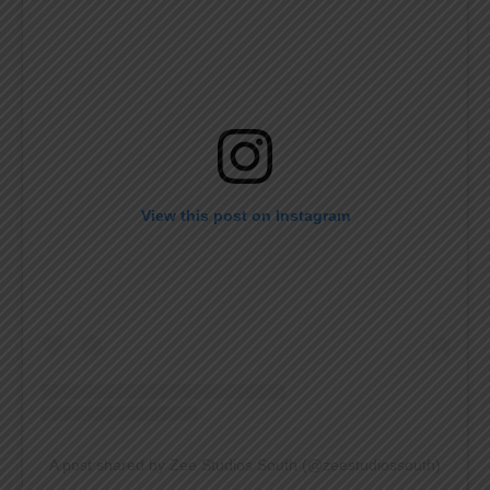
View this post on Instagram
A post shared by Zee Studios South (@zeestudiossouth)