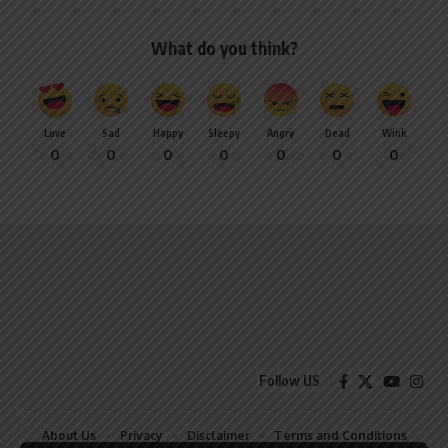
What do you think?
Love
Sad
Happy
Sleepy
Angry
Dead
Wink
0
0
0
0
0
0
0
Follow US
About Us
Privacy
Disclaimer
Terms and Conditions