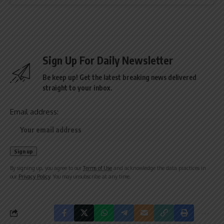
Sign Up For Daily Newsletter
Be keep up! Get the latest breaking news delivered
straight to your inbox.
Email address:
By signing up, you agree to our
Terms of Use
and acknowledge the data practices in
our
Privacy Policy
. You may unsubscribe at any time.