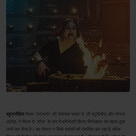
बहुप्रतीक्षित
फिल्म ‘जटाधारा’ की रोमांचक यात्रा में, ज़ी स्टूडियोज़ और प्रेरणा
अरोड़ा, ने फिल्म से ‘शोभा’ के रूप मेंअभिनेत्री शिल्पा शिरोडकर का पहला लुक
जारी कर दिया है। यह पोस्टर न सिर्फ दर्शकों को रोमांचित कर रहा है, बल्कि