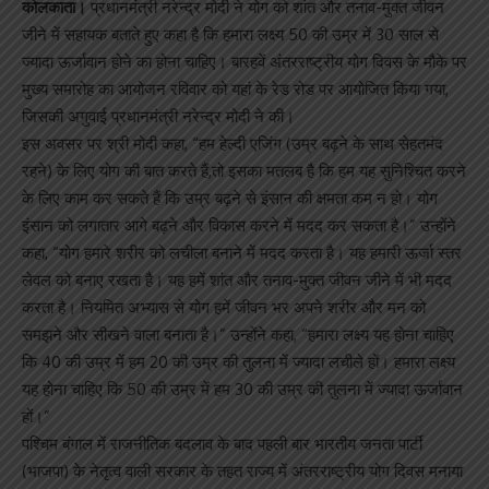
कोलकाता।
प्रधानमंत्री नरेन्द्र मोदी ने योग को शांत और तनाव-मुक्त जीवन
जीने में सहायक बताते हुए कहा है कि हमारा लक्ष्य 50 की उम्र में 30 साल से
ज्यादा ऊर्जावान होने का होना चाहिए। बारहवें अंतरराष्ट्रीय योग दिवस के मौके पर
मुख्य समारोह का आयोजन रविवार को यहां के रेड रोड पर आयोजित किया गया,
जिसकी अगुवाई प्रधानमंत्री नरेन्द्र मोदी ने की।
इस अवसर पर श्री मोदी कहा, “हम हेल्दी एजिंग (उम्र बढ़ने के साथ सेहतमंद
रहने) के लिए योग की बात करते हैं,तो इसका मतलब है कि हम यह सुनिश्चित करने
के लिए काम कर सकते हैं कि उम्र बढ़ने से इंसान की क्षमता कम न हो। योग
इंसान को लगातार आगे बढ़ने और विकास करने में मदद कर सकता है।” उन्होंने
कहा, “योग हमारे शरीर को लचीला बनाने में मदद करता है। यह हमारी ऊर्जा स्तर
लेवल को बनाए रखता है। यह हमें शांत और तनाव-मुक्त जीवन जीने में भी मदद
करता है। नियमित अभ्यास से योग हमें जीवन भर अपने शरीर और मन को
समझने और सीखने वाला बनाता है।” उन्होंने कहा, “हमारा लक्ष्य यह होना चाहिए
कि 40 की उम्र में हम 20 की उम्र की तुलना में ज्यादा लचीले हों। हमारा लक्ष्य
यह होना चाहिए कि 50 की उम्र में हम 30 की उम्र की तुलना में ज्यादा ऊर्जावान
हों।”
पश्चिम बंगाल में राजनीतिक बदलाव के बाद पहली बार भारतीय जनता पार्टी
(भाजपा) के नेतृत्व वाली सरकार के तहत राज्य में अंतरराष्ट्रीय योग दिवस मनाया