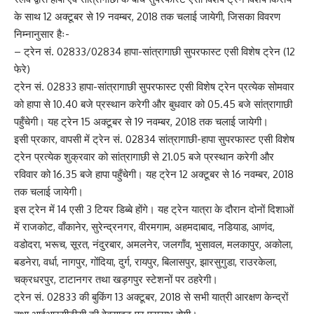
के साथ 12 अक्टूबर से 19 नवम्बर, 2018 तक चलाई जायेगी, जिसका विवरण
निम्नानुसार हैः-
– ट्रेन सं. 02833/02834 हापा-सांत्रागाछी सुपरफास्ट एसी विशेष ट्रेन (12
फेरे)
ट्रेन सं. 02833 हापा-सांत्रागाछी सुपरफास्ट एसी विशेष ट्रेन प्रत्येक सोमवार
को हापा से 10.40 बजे प्रस्थान करेगी और बुधवार को 05.45 बजे सांत्रागाछी
पहुँचेगी। यह ट्रेन 15 अक्टूबर से 19 नवम्बर, 2018 तक चलाई जायेगी।
इसी प्रकार, वापसी में ट्रेन सं. 02834 सांत्रागाछी-हापा सुपरफास्ट एसी विशेष
ट्रेन प्रत्येक शुक्रवार को सांत्रागाछी से 21.05 बजे प्रस्थान करेगी और
रविवार को 16.35 बजे हापा पहुँचेगी। यह ट्रेन 12 अक्टूबर से 16 नवम्बर, 2018
तक चलाई जायेगी।
इस ट्रेन में 14 एसी 3 टियर डिब्बे होंगे। यह ट्रेन यात्रा के दौरान दोनों दिशाओं
में राजकोट, वाँकानेर, सुरेन्द्रनगर, वीरमगाम, अहमदाबाद, नडियाड, आणंद,
वडोदरा, भरूच, सूरत, नंदुरबार, अमलनेर, जलगाँव, भुसावल, मलकापुर, अकोला,
बडनेरा, वर्धा, नागपुर, गोंदिया, दुर्ग, रायपुर, बिलासपुर, झारसुगुडा, राउरकेला,
चक्रधरपुर, टाटानगर तथा खड़गपुर स्टेशनों पर ठहरेगी।
ट्रेन सं. 02833 की बुकिंग 13 अक्टूबर, 2018 से सभी यात्री आरक्षण केन्द्रों