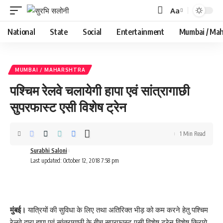
Aa
Font
Resizer
National
State
Social
Entertainment
Mumbai / Mah
MUMBAI / MAHARSHTRA
पश्चिम रेलवे चलायेगी हापा एवं सांत्रागाछी
सुपरफास्ट एसी विशेष ट्रेन
1 Min Read
Surabhi Saloni
Last updated: October 12, 2018 7:58 pm
मुंबई।
यात्रियों की सुविधा के लिए तथा अतिरिक्त भीड़ को कम करने हेतु पश्चिम
रेलवे द्वारा हापा एवं सांत्रागाछी के बीच सुपरफास्ट एसी विशेष ट्रेन विशेष किराये