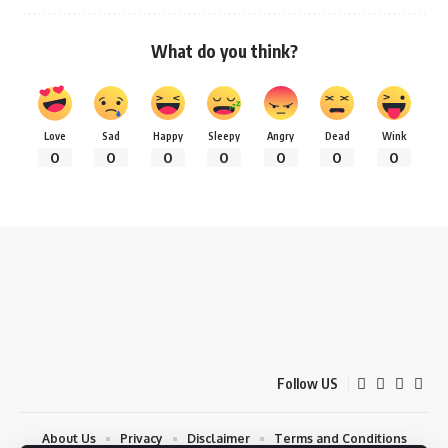
What do you think?
Love
Sad
Happy
Sleepy
Angry
Dead
Wink
0
0
0
0
0
0
0
Follow US
About Us
Privacy
Disclaimer
Terms and Conditions