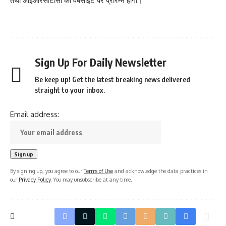
तथा आईआरसीटीसी की वेबसाइट पर प्रारम्भ होगी।
Sign Up For Daily Newsletter
Be keep up! Get the latest breaking news delivered
straight to your inbox.
Email address:
By signing up, you agree to our
Terms of Use
and acknowledge the data practices in
our
Privacy Policy
. You may unsubscribe at any time.