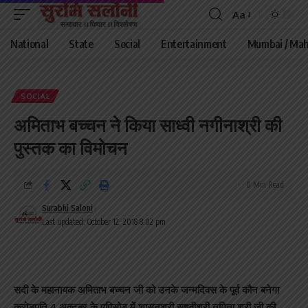
Aa
Font
Resizer
National
State
Social
Entertainment
Mumbai / Mah
SOCIAL
अमिताभ बच्चन ने किया साध्वी नगीनाश्री की
पुस्तक का विमोचन
0 Min Read
Surabhi Saloni
Last updated: October 12, 2018 8:02 pm
सदी के महानायक अमिताभ बच्चन जी को उनके जन्मदिवस के पूर्व कौन बनेगा
करोड़पति 4 अक्टूबर के एपिसोड में शासनश्री साध्वीश्री नगिना श्री जी की