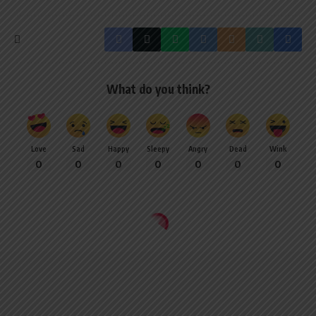
What do you think?
Love
Sad
Happy
Sleepy
Angry
Dead
Wink
0
0
0
0
0
0
0