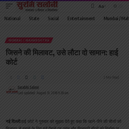
Aa
Font
Resizer
National
State
Social
Entertainment
Mumbai / Mah
MUMBAI / MAHARSHTRA
जिसने की मिलावट, उसे लौटा दो सामान: हाई
कोर्ट
2 Min Read
Surabhi Saloni
Last updated: August 31, 2018 9:28 am
नई दिल्ली:
हाई कोर्ट ने गुरुवार को सुझाव देते हुए कहा कि खाने-पीने की चीजों को
मिलावट से बचाने के लिए बड़े पैमाने पर जांच और मिलावटी चीजों को निर्माता या