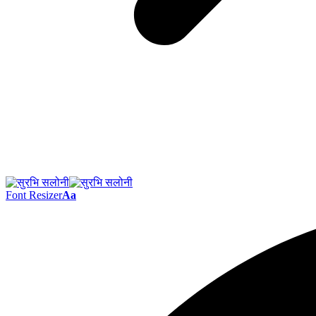
Font Resizer
Aa