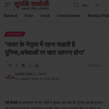
Aa
Font
Resizer
National
State
Social
Entertainment
Mumbai / Mah
NATIONAL
‘भारत के नेतृत्व में रहना चाहती है
दुनिया,अपेक्षाओं पर खरा उतरना होगा’
4 Min Read
Surabhi Saloni
Last updated: October 24, 2018 6:49 pm
नई दिल्ली:
प्रधानमंत्री नरेन्द्र मोदी ने बुधवार को कहा कि दुनिया अब हिन्दुस्तान
को इंतजार करते हुए नहीं देखना चाहती बल्कि अपेक्षा करती है कि वह दुनिया का