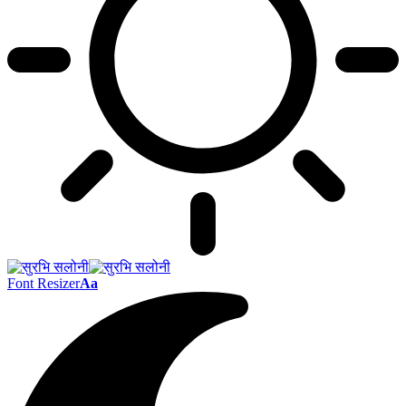
Font Resizer
Aa