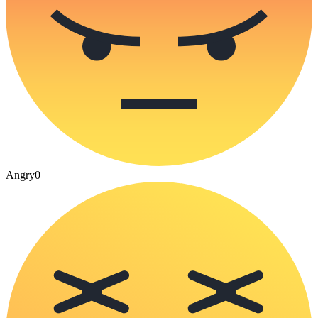
Angry
0