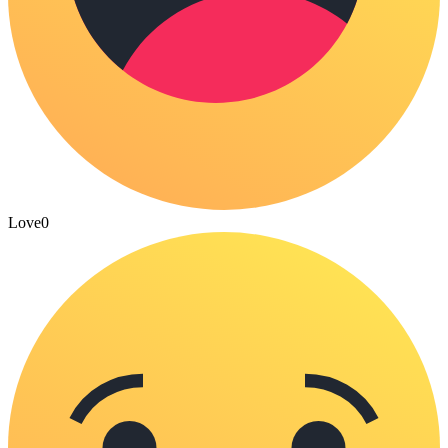
Love
0