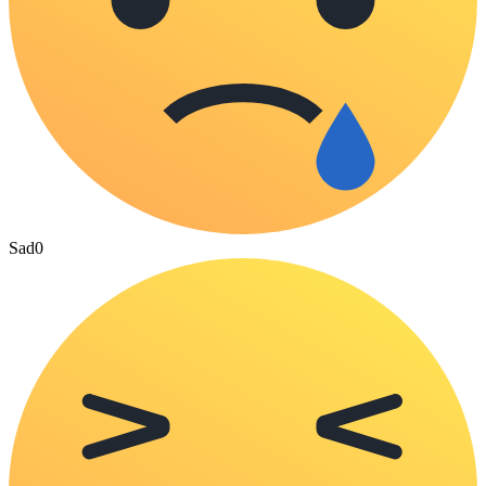
Sad
0