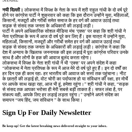
नयी दिल्ली।
लोकसभा में विपक्ष के नेता के रूप में श्री राहुल गांधी के दो वर्ष पूरे
होने पर कांग्रेस पार्टी ने शुक्रवार को कहा कि इस दौरान उन्होंने युवा, महिलाओं,
किसानों, मजदूरों और गरीबों समेत समाज के हर वर्ग की आवाज उठाई तथा
सड़क से संसद तक जनता के अधिकारों की लड़ाई लड़ी।
पार्टी ने अपने आधिकारिक सोशल मीडिया मंच ‘एक्स’ पर कहा कि श्री गांधी ने
नेता प्रतिपक्ष के रूप में आज दो वर्ष पूरे कर लिए हैं। इस यात्रा में उन्होंने युवा,
महिलाओं, किसानों, मजदूरों और गरीबों समेत हर वर्ग की आवाज उठाई तथा
सड़क से संसद तक जनता के अधिकारों की लड़ाई लड़ी। कांग्रेस ने कहा कि
देश में अन्याय के खिलाफ जननायक की इस लड़ाई में पूरा कांग्रेस परिवार उनके
साथ है और लोगों के हक की आवाज बुलंद करता रहेगा।
लोकसभा में विपक्ष के नेता श्री गांधी ने भी ‘एक्स’ पर अपने संदेश में कहा
“लोकसभा में नेता प्रतिपक्ष के रूप में आज मेरे दो वर्ष पूरे हुए हैं। इन दो वर्षों का
हर दिन एक ही काम रहा- हर भारतीय की आवाज को सत्ता तक पहुंचाना। नीट
के छात्रों की लड़ाई हो, वोट चोरी का पर्दाफाश हो या संविधान की रक्षा, हर मोर्चे
पर आपके साथ खड़ा रहा, आज भी हूं, हमेशा रहूंगा।” श्री गांधी ने कहा, “सड़क
से संसद तक आपका भरोसा ही मेरी सबसे बड़ी ताकत है। सफर लंबा है, पर
संकल्प वही, आपके लिए हर लड़ाई लड़ता रहूंगा।” उन्होंने अपने संदेश का
समापन “जय हिंद, जय संविधान ” के साथ किया।
Sign Up For Daily Newsletter
Be keep up! Get the latest breaking news delivered straight to your inbox.