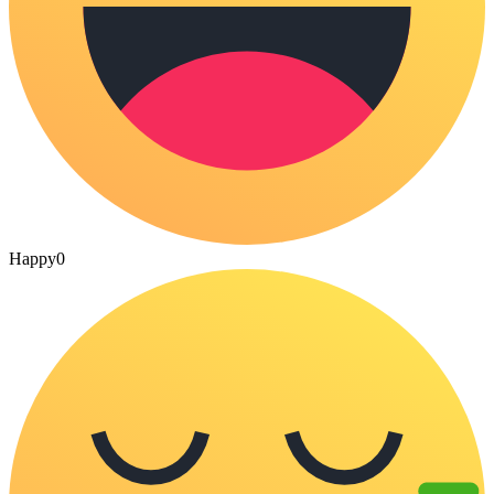
Happy
0