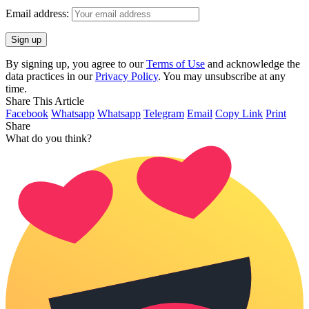
Email address:
By signing up, you agree to our
Terms of Use
and acknowledge the
data practices in our
Privacy Policy
. You may unsubscribe at any
time.
Share This Article
Facebook
Whatsapp
Whatsapp
Telegram
Email
Copy Link
Print
Share
What do you think?