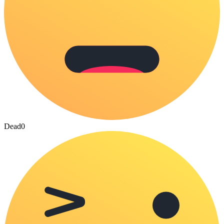
Dead
0