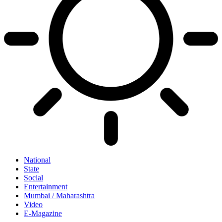
National
State
Social
Entertainment
Mumbai / Maharashtra
Video
E-Magazine