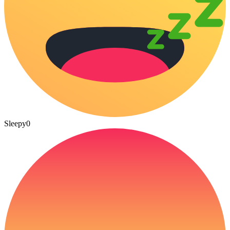
Sleepy
0