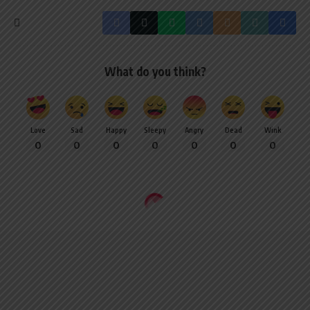
What do you think?
Love
Sad
Happy
Sleepy
Angry
Dead
Wink
0
0
0
0
0
0
0