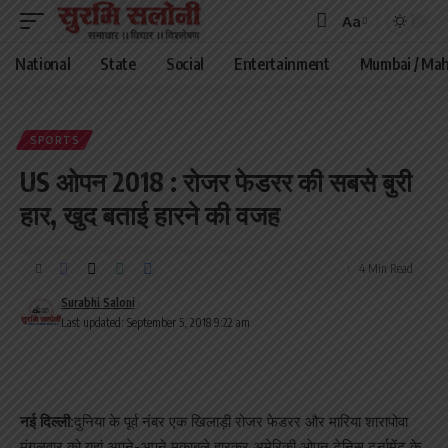
Aa
Font
Resizer
National
State
Social
Entertainment
Mumbai / Mah
SPORTS
US ओपन 2018 : रोजर फेडरर की सबसे बुरी
हार, खुद बताई हारने की वजह
4 Min Read
Surabhi Saloni
Last updated: September 5, 2018 9:22 am
नई दिल्ली:
दुनिया के पूर्व नंबर एक खिलाड़ी रोजर फेडरर और मारिया शारापोवा
मंगलवार को यहां अपने-अपने मुकाबले हारकर अमेरिकी ओपन टेनिस टूर्नामेंट के