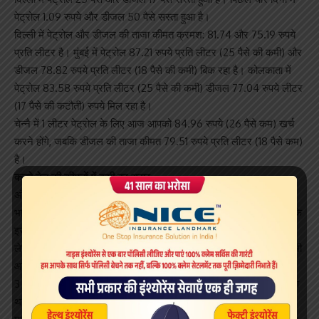
पेट्रोल 1.09 रुपये और डीजल 50 पैसे सस्ता हुआ है।
दिल्ली में पेट्रोल और डीजल की ताजा कीमत क्रमश: 81.74 और 75.19 रुपये
प्रति लीटर है। मुंबई में पेट्रोल 87.21 रुपये प्रति लीटर (25 पैसे की कमी) और
डीजल 78.82 रुपये प्रति लीटर (18 पैसे की कमी) बिक रहा है। कोलकाता में
पेट्रोल 83.58 रुपये प्रति लीटर (25 पैसे की कमी) डीजल 77.04 रुपये लीटर
(17 पैसे की कटौती) रुपये मिल रहा है।
चेन्नै में 1 लीटर पेट्रोल के लिए आज आपको 84.96 रुपये (26 पैसे कम) खर्च
करने होंगे, जबकि डीजल की ताजा कीमत 79.51 रुपये प्रति लीटर (18 पैसे कम)
है।
कच्चे तेल की कीमतों में कमी का असर
अंतरराष्ट्रीय बाजार में पिछले दिनों कच्चे तेल के दाम में आई गिरावट के बाद
भारतीय तेल कंपनियों ने पेट्रोल और डीजल की कीमतों में कटौती की है। हालांकि
इस सप्ताह अंतरराष्ट्रीय वायदा कारोबार में तेल का भाव सीमित दायरे में रहा,
लेकिन पिछले 15 दिनों में कच्चे तेल के दाम में करीब 6 डॉलर प्रति बैरल की कमी
आई है।
3 अक्टूबर को आईसीई पर ब्रेंट क्रूड 86 डॉलर प्रति बैरल से ऊपर चला गया
था, जबकि शुक्रवार को ब्रेंट क्रूड का दिसंबर डिलिवरी सौदा पिछले सत्र के