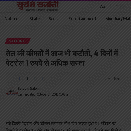
Aa
Font
Resizer
National
State
Social
Entertainment
Mumbai / Mah
NATIONAL
तेल की कीमतों में आज भी कटौती, 4 दिनों में
पेट्रोल 1 रुपये से अधिक सस्ता
2 Min Read
Surabhi Saloni
Last updated: October 21, 2018 9:08 am
नई दिल्ली:
पेट्रोल और डीजल लगातार चौथे दिन सस्ता हुआ है। रविवार को
दिल्ली में पेट्रोल 25 पैसे और डीजल 17 पैसे सस्ता हुआ है। पिछले चार दिनों में