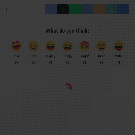
What do you think?
Love
Sad
Happy
Sleepy
Angry
Dead
Wink
0
0
0
0
0
0
0