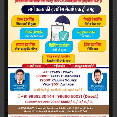
View this post on Instagram
A post shared by Aamir Khan Productions (@aamirkhanproductions)
आमिर खान प्रोडक्शंस गर्व के साथ पेश करता है 10 राइजिंग सितारे अरूष दत्ता,
गोपी कृष्ण वर्मा, सम्वित देसाई, वेदांत शर्मा, आयुष भंसाली, आशीष पेंडसे, ऋषि
शाहानी, ऋषभ जैन, नमन मिश्रा और सिमरन मंगेशकर। आर. एस. प्रसन्ना