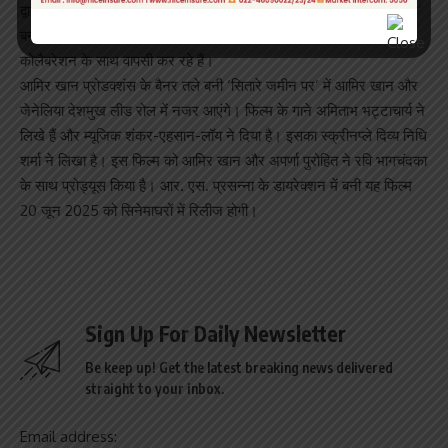
द्वारा निर्देशित, जिन्होंने पहले बैरियर तोड़ने वाली ब्लॉकबस्टर ‘शुभ मंगल सावधान’
बनाई थी, अब आमिर खान प्रोडक्शंस के साथ ‘सितारे ज़मीन पर’ में सबसे बड़े
कोलैबरेशन के साथ वापसी कर रहे हैं।
आमिर खान प्रोडक्शंस के बैनर तले बनी ‘सितारे जमीन पर’ में आमिर खान और
जेनेलिया देशमुख लीड रोल में नजर आएंगे। फिल्म के गाने अमिताभ भट्टाचार्य ने
लिखे हैं और म्यूजिक शंकर-एहसान-लॉय ने दिया है। इसका स्क्रीनप्ले दिव्य निधि
शर्मा ने लिखा है। इस फिल्म को आमिर खान और अपर्णा पुरोहित ने रवि भागचंदका
के साथ प्रोड्यूस किया है। आर. एस. प्रसन्ना के डायरेक्शन में बनी यह फिल्म
20 जून 2025 को सिनेमाघरों में रिलीज होगी।
Sign Up For Daily Newsletter
Be keep up! Get the latest breaking news delivered
straight to your inbox.
Email address: