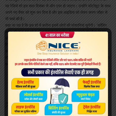
यह रेडियो शो इस साल दिसंबर से ऑन एयर हो जाएगा। उन्होंने फोटोशूट के साथ
अपने नए वेंचर को शुरू कर दिया है और इस आइडिया को लेकर करण जौहर से
भी चर्चा की है।
कहा जा रहा है कि इस शो में करीना इसमें लोगों की परेशानियां सुनेंगी। ‘कॉलिंग
करण की तरह इस शो में भी श्रोताओं को करीना से बात करने का मौका मिलेगा
और यह शो इश्क 104.8 एफएम पर प्रसारित होगा। जल्द ही इस शो की
रिकॉर्डिंग शुरू हो जाएगी।’
करीना ने कहा , “ मेरे लिए इस नए प्लेटफॉर्म पर शुरुआत करने का इससे अच्छा
मौका नहीं मिलेगा। मैं अपना पहला रेडियो शो करने जा रही हूं और मैं लोगों से बात
करने के लिए काफी उत्साहित हूं।”
Sign Up For Daily Newsletter
Be keep up! Get the latest breaking news delivered
straight to your inbox.