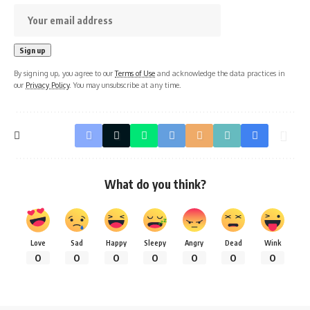
By signing up, you agree to our
Terms of Use
and acknowledge the data practices in
our
Privacy Policy
. You may unsubscribe at any time.
What do you think?
Love
Sad
Happy
Sleepy
Angry
Dead
Wink
0
0
0
0
0
0
0