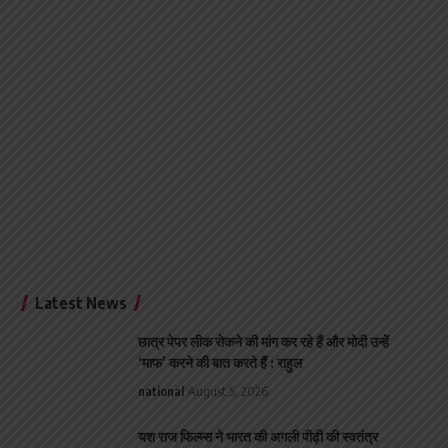
Latest News
छात्र पेपर लीक रोकने की मांग कर रहे हैं और मोदी उन्हें
‘माफ’ करने की बात करते हैं : राहुल
national
August 5, 2026
यश राज फिल्म्स ने भारत की अगली पीढ़ी की स्वतंत्र