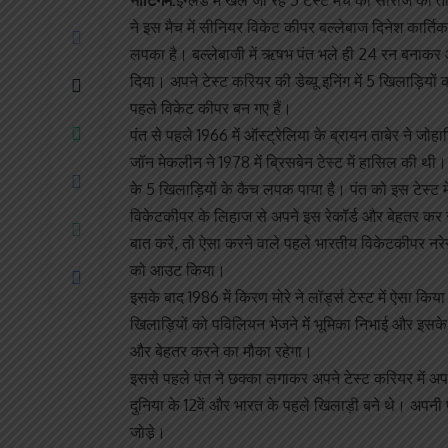
नॉटिंगम:
इंग्लैंड में खेले जा रहे 5 टेस्ट मैच की सीरीज 
ने इस मैच में सीनियर विकेट कीपर बल्लेबाज दिनेश कार्ति
लपका है। बल्लेबाजी में ऋषभ पंत भले ही 24 रन बनाकर आ
दिया। अपने टेस्ट करियर की डेब्यू इनिंग में 5 खिलाड़िय
पहले विकेट कीपर बन गए हैं।
पंत से पहले 1966 में ऑस्ट्रेलिया के ब्रायन ताबेर ने जोह
जॉन मेकलीन ने 1978 में ब्रिसबेन टेस्ट में हासिल की थी
के 5 खिलाड़ियों के कैच लपक पाया है। पंत को इस टेस्ट में
विकेटकीपर के लिहाज से अपने इस रेकॉर्ड और बेहतर कर सक
बात करें, तो ऐसा करने वाले पहले भारतीय विकेटकीपर नरेन 
को आउट किया।
इसके बाद 1986 में किरण मोरे ने लॉर्ड्स टेस्ट में ऐसा 
खिलाड़ियों को पविलियन भेजने में भूमिका निभाई और इसके 
और बेहतर करने का मौका रहेगा।
इससे पहले पंत ने छक्का लगाकर अपने टेस्ट करियर में अप
दुनिया के 12वें और भारत के पहले खिलाड़ी बने थे। अपनी 
जोडे़।