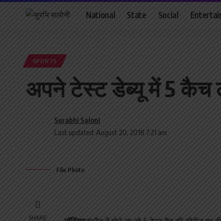
National
State
Social
Enterta
SPORTS
अपने टेस्ट डेब्यू में 5 क
Surabhi Saloni
Last updated: August 20, 2018 7:21 am
File Photo
SHARE