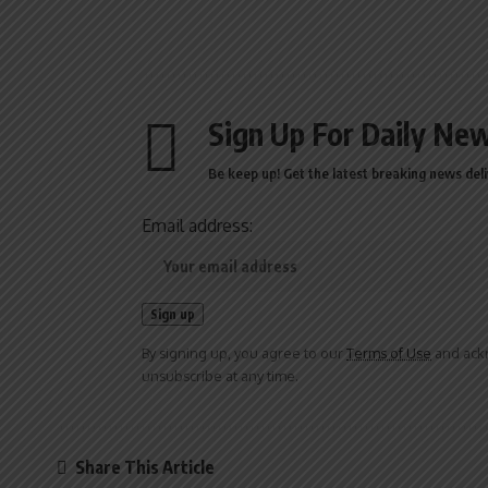
Sign Up For Daily New
Be keep up! Get the latest breaking news deli
Email address:
By signing up, you agree to our
Terms of Use
and ackn
unsubscribe at any time.
Share This Article