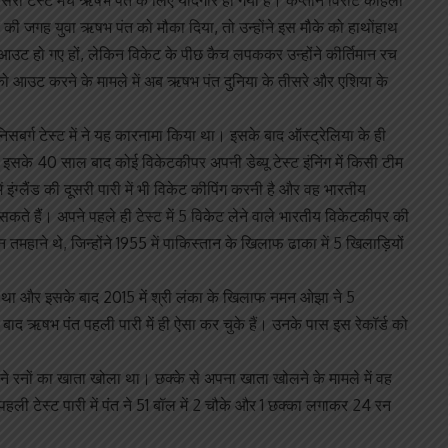
का तीसरा टेस्ट मैच ऋषभ पंत के लिए यादगार हो गया है। कप्तान विराट कोहली
क की जगह युवा ऋषभ पंत को मौका दिया, तो उन्होंने इस मौके को हाथोंहाथ
उट हो गए हों, लेकिन विकेट के पीछ कैच लपककर उन्होंने कीर्तिमान रच
ों को आउट करने के मामले में अब ऋषभ पंत दुनिया के तीसरे और एशिया के
ानिसबर्ग टेस्ट में ने यह कारनामा किया था। इसके बाद ऑस्ट्रेलिया के ही
। इसके 40 साल बाद कोई विकेटकीपर अपनी डेब्यू टेस्ट इंनिंग में किसी टीम
 इंग्लैंड की दूसरी पारी में भी विकेट कीपिंग करनी है और वह भारतीय
ते हैं। अपने पहले ही टेस्ट में 5 विकेट लेने वाले भारतीय विकेटकीपर की
तमहाने थे, जिन्होंने 1955 में पाकिस्तान के खिलाफ ढाका में 5 खिलाड़ियों
किया था और इसके बाद 2015 में श्री लंका के खिलाफ नमन ओझा ने 5
बाद ऋषभ पंत पहली पारी में ही ऐसा कर चुके हैं। उनके पास इस रेकॉर्ड को
ने रनों का खाता खोला था। छक्के से अपना खाता खोलने के मामले में वह
पहली टेस्ट पारी में पंत ने 51 बॉल में 2 चौके और 1 छक्का लगाकर 24 रन