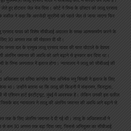
र्व मुख्यमंत्री लालू प्रसाद यादव ने सीबीआई कोर्ट में सरेंडर कर दिया है।
ं लेते हुए होटवार जेल भेज दिया। कोर्ट ने रिम्स के डॉक्टर को लालू प्रसाद
े वकील ने कहा कि आरजेडी सुप्रीमो को पहले जेल ले जाया जाएगा फिर
ू प्रसाद यादव को विशेष सीबीआई अदालत के समक्ष आत्मसमर्पण करने के
के लिए 30 अगस्त तक की मोहलत दी थी।
ट्रीय जनता दल के प्रमुख लालू प्रसाद यादव की चारा घोटाले के देवघर
 दी गयी अंतरिम जमानत की अवधि को आगे बढ़ाने से इनकार कर दिया था।
ची के रिम्स अस्पताल में इलाज होगा। न्यायालय ने लालू को सीबीआई की
े।
ष्ठ अधिवक्ता एवं वरिष्ठ कांग्रेस नेता अभिषेक मनु सिंघवी ने इलाज के लिए
ा था। उन्होंने बताया था कि लालू की किडनी में संक्रमण, फिस्टूला,
भी एशियन हार्ट इंस्टीट्यूट, मुंबई में आवश्यक है। लेकिन उनकी इस दलील
ा जिसके बाद न्यायालय ने लालू की अंतरिम जमानत की अवधि आगे बढ़ाने से
गस्त तक के लिए अंतरिम जमानत दे दी गई थी। लालू के अधिवक्ताओं ने
 से कम 30 अगस्त तक बढ़ा दिया जाए, जिससे अभियुक्त का सीबीआई