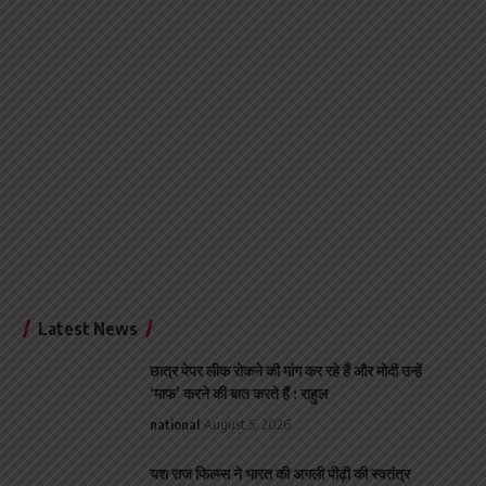
Latest News
छात्र पेपर लीक रोकने की मांग कर रहे हैं और मोदी उन्हें
‘माफ’ करने की बात करते हैं : राहुल
national
August 5, 2026
यश राज फिल्म्स ने भारत की अगली पीढ़ी की स्वतंत्र