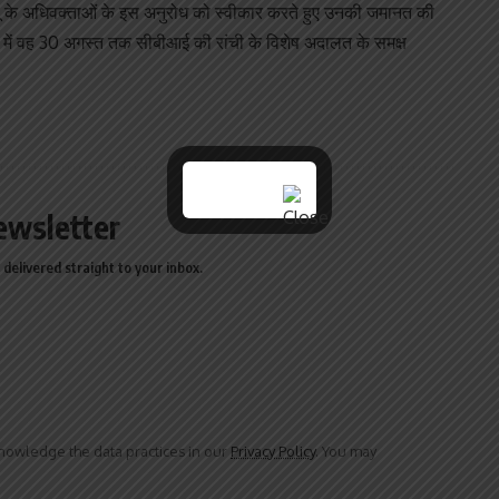
ू के अधिवक्ताओं के इस अनुरोध को स्वीकार करते हुए उनकी जमानत की
में वह 30 अगस्त तक सीबीआई की रांची के विशेष अदालत के समक्ष
ewsletter
delivered straight to your inbox.
owledge the data practices in our
Privacy Policy
. You may