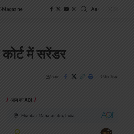
E-Magazine
Aa
Font
Resizer
ोर्ट में सरेंडर
3 Min Read
Share
आज का AQI