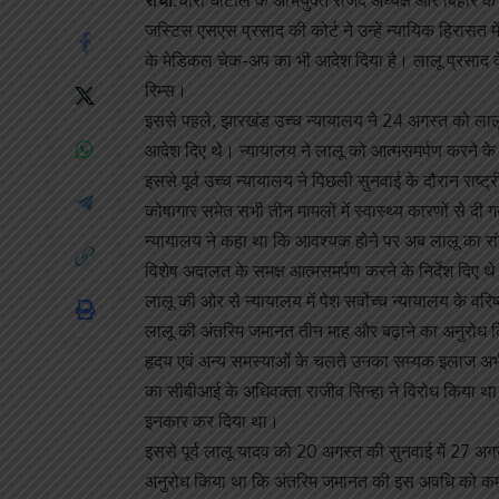
रांची:
चारा घोटाले के अभियुक्त राजद अध्यक्ष और बिहार के पू
जस्टिस एसएस प्रसाद की कोर्ट ने उन्हें न्यायिक हिरासत मे
के मेडिकल चेक-अप का भी आदेश दिया है। लालू प्रसाद क
रिम्स।
इससे पहले, झारखंड उच्च न्यायालय ने 24 अगस्त को लाल
आदेश दिए थे। न्यायालय ने लालू को आत्मसमर्पण करने 
इससे पूर्व उच्च न्यायालय ने पिछली सुनवाई के दौरान राष्
कोषागार समेत सभी तीन मामलों में स्वास्थ्य कारणों से
न्यायालय ने कहा था कि आवश्यक होने पर अब लालू का रां
विशेष अदालत के समक्ष आत्मसमर्पण करने के निर्देश दिए थ
लालू की ओर से न्यायालय में पेश सर्वोच्च न्यायालय के वरि
लालू की अंतरिम जमानत तीन माह और बढ़ाने का अनुरोध किय
हृदय एवं अन्य समस्याओं के चलते उनका सम्यक इलाज अभी 
का सीबीआई के अधिवक्ता राजीव सिन्हा ने विरोध किया थ
इनकार कर दिया था।
इससे पूर्व लालू यादव को 20 अगस्त की सुनवाई में 27 अ
अनुरोध किया था कि अंतरिम जमानत की इस अवधि को कम