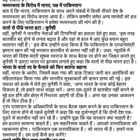
मध्यस्थता के विरोध में भारत, पक्ष में पाकिस्तान
बता दें कि भारत, पाकिस्तान के साथ अपने संबंधों में किसी तीसरे देश के
मध्यस्थता का विरोध करता आया है। लेकिन कश्मीर समेत अन्य मतभेदों को हल
करने के लिए पाकिस्तान ने हमेशा मध्यस्थता की मांग की है।
वार्ता से पीछे भारत हटा : कुरैशी
वहीं, कुरैसी ने भारतीय नेताओं की टिप्पणियों का हवाला देते हुए कहा, ‘इस तरह
बातचीत बंद होने से तनाव बढ़ता है और वहां से हाल में आए कुछ बयान बहुत
मददगार नहीं हैं।’ इस बीच उन्होंने दावा किया है कि पाकिस्तान के प्रधानमंत्री
इमरान खान की नई सरकार बातचीत से कतरा नहीं रही है। उधर, न्यूयॉर्क में
भारत की विदेश मंत्री सुषमा स्वराज के साथ बैठक रद होने का जिक्र करते हुए
कुरैसी ने उलटा भारत पर इल्जाम लगाते हुए कहा कि वार्ता से पीछ भारत हटा है।
भारत के वार्ता रद के फैसले को फिर बताया बहाना
वहीं, भारत के आरोप, जिसमें कहा गया की डाक टिकट जारी कर आतंकियों का
महिलामंडल किया गया और भारतीय सुरक्षाबलों की क्रूर हत्या की गई। इस
सवाल को हल्के में लेते हुए कुरैशी ने कहा, ‘अगर भारत के पास कोई बेहतर
विकल्प है, तो हमारे साथ साझा करें। अगर एक-दूसरे से बातचीत नहीं करने से
मुद्दे हल होंगे और क्षेत्र में स्थिरता आएगी तो ठीक है। अगर यह उनका आकलन
है तो फिर ठीक है।’
ट्रंप प्रशासन के अधिकारियों के साथ बैठक खत्म करने के बाद पाकिस्तान के
लिए रवाना होने से पहले कुरैशी ने कहा कि यह दुर्भाग्यपूर्ण है कि दोनों देश एक-
दूसरे से बातचीत नहीं कर रहे हैं। उन्होंने पूछा कि यह सरकार क्या चाहती है?
हम हालात सामान्य चाहते हैं। हम सहास्तित्व चाहते हैं। आपको वास्तविकता को
पहचानना होगा। पाकिस्तान एक वास्तविकता है। सो भारत भी है। हमारे पास
समस्याएं हैं। हम उन्हें कैसे हल करेंगे?