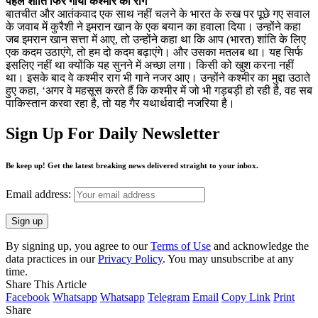
पहले शांति फिर गाया कश्मीर का राग
बातचीत और आतंकवाद एक साथ नहीं चलने के भारत के रुख पर पूछे गए सवाल
के जवाब में कुरैशी ने इमरान खान के एक बयान का हवाला दिया। उन्होंने कहा
जब इमरान खान सत्ता में आए, तो उन्होंने कहा था कि आप (भारत) शांति के लिए
एक कदम उठाएंगे, तो हम दो कदम बढ़ाएंगे। और उसका मतलब था। यह सिर्फ
इसलिए नहीं था क्योंकि यह सुनने में अच्छा लगा। किसी को खुश करना नहीं
था। इसके बाद वे कश्मीर राग भी गाने नजर आए। उन्होंने कश्मीर का मुद्दा उठाते
हुए कहा, ‘अगर वे महसूस करते हैं कि कश्मीर में जो भी गड़बड़ी हो रही है, वह सब
पाकिस्तान करवा रहा है, तो यह गैर यथार्थवादी नजरिया है।
Sign Up For Daily Newsletter
Be keep up! Get the latest breaking news delivered straight to your inbox.
Email address:
By signing up, you agree to our
Terms of Use
and acknowledge the
data practices in our
Privacy Policy
. You may unsubscribe at any
time.
Share This Article
Facebook
Whatsapp
Whatsapp
Telegram
Email
Copy Link
Print
Share