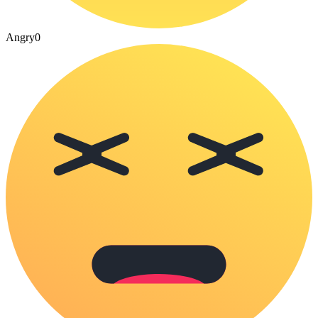
Angry
0