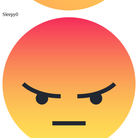
Sleepy
0