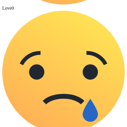
Love
0