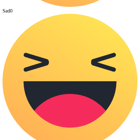
Sad
0