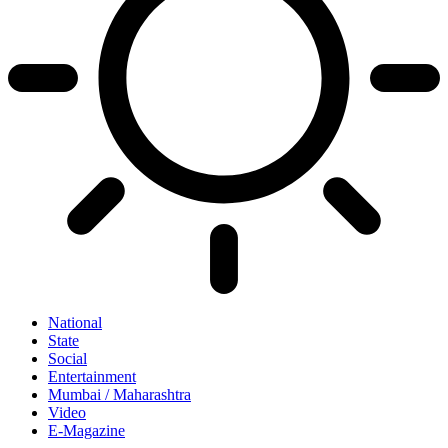
National
State
Social
Entertainment
Mumbai / Maharashtra
Video
E-Magazine