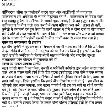
SHARE
वॉशिंगटन:
सीमा पर गोलीबारी करने वाला और आतंकियों की पनाहगाह
पाकिस्तान अब अमेरिका के सामने गिड़गिड़ा रहा है। पाकिस्तान के विदेश मंत्री
शाह महमूद कुरैशी ने अमेरिका के सामने गुहार लगाई है कि वह (यूएस) भारत और
पाकिस्तान के बीच वार्ता शुरू कराने में अहम भूमिका अदा करे। इतना ही नहीं,
कुरैशी ने चेतावनी देते हुए कहा कि वार्ता बहाल न होने से दोनों देशों के बीच तनाव
की स्थिति और बढ़ सकती है। बता दें कि सीमा पर तनाव और आतंक को बढ़ावा
देने के कारण दोनों पड़ोसी मुल्कों के बीच काफी वक्त से संवाद थप पड़ा है।
यूएस का मध्यस्थता से इनकार
इस बीच कुरैशी ने बुधवार को वॉशिंगटन में यह भी स्पष्ट कर दिया है कि अमेरिका
ने इस संबंध में पाकिस्तान के अनुरोध को खारिज कर दिया है। इससे एक दिन
पहले उन्होंने अमेरिका के विदेश मंत्री माइक पोम्पिओ और राष्ट्रीय सुरक्षा
सलाहकार जॉन बोल्टन से मुलाकात की थी।
भारत पर उलटा लगाया आरोप
न्यूज एजेंसी भाषा के मुताबिक, कुरैशी ने अमेरिकी कांग्रेस द्वारा मुहैया कराए जाने
वाले धन से चलने वाले शीर्ष थिंक टैंक यूएस इंस्टीट्यूट ऑफ पीस में एक सवाल
के जवाब में कहा, ”जब हमने अमेरिका से वार्ता में भूमिका निभाने के लिए कहा, तो
हमने क्यों कहा? सिर्फ इसलिए कि हमारे बीच द्विपक्षीय वार्ता बंद है। हम सीमा के
पश्चिमी ओर ध्यान लगाना, आगे बढ़ना चाहते हैं जो हम कर नहीं पा रहे हैं क्योंकि
हमें पूर्वी ओर (भारत के साथ सीमा पर) मुड़कर देखना होता है। यह कोई अच्छी
स्थिति नहीं है। उन्होंने कहा, ‘अब क्या आप (अमेरिका) मदद कर सकते हैं?
उनका जवाब ना था। वे द्विपक्षीय संवाद चाहते हैं लेकिन कोई द्विपक्षीय गतिविधि
नहीं है। उन्होंने आगाह किया कि इससे दोनों दक्षिण एशियाई देशों के बीच तनाव
बढ़ सकता है।