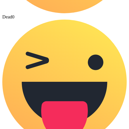
Dead
0