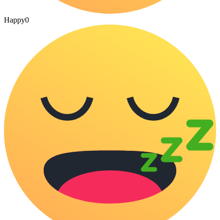
Happy
0