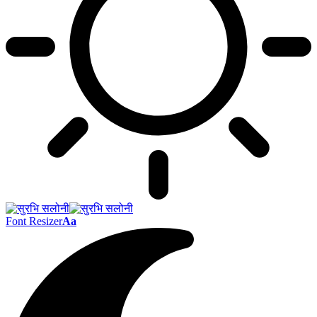
Font Resizer
Aa