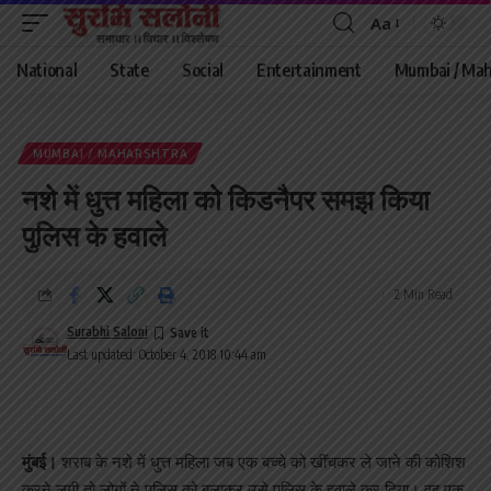
Aa
Font
Resizer
National
State
Social
Entertainment
Mumbai / Mah
MUMBAI / MAHARSHTRA
नशे में धुत्त महिला को किडनैपर समझ किया
पुलिस के हवाले
2 Min Read
Surabhi Saloni
Last updated: October 4, 2018 10:44 am
मुंबई।
शराब के नशे में धुत्त महिला जब एक बच्चे को खींचकर ले जाने की कोशिश
करने लगी तो लोगों ने पुलिस को बुलाकर उसे पुलिस के हवाले कर दिया। वह एक