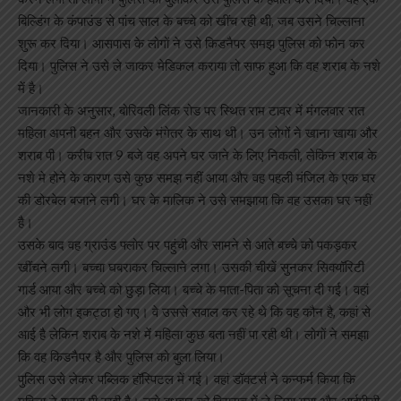
बिल्डिंग के कंपाउंड से पांच साल के बच्चे को खींच रही थी, जब उसने चिल्लाना
शुरू कर दिया। आसपास के लोगों ने उसे किडनैपर समझ पुलिस को फोन कर
दिया। पुलिस ने उसे ले जाकर मेडिकल कराया तो साफ हुआ कि वह शराब के नशे
में है।
जानकारी के अनुसार, बोरिवली लिंक रोड पर स्थित राम टावर में मंगलवार रात
महिला अपनी बहन और उसके मंगेतर के साथ थी। उन लोगों ने खाना खाया और
शराब पी। करीब रात 9 बजे वह अपने घर जाने के लिए निकली, लेकिन शराब के
नशे मे होने के कारण उसे कुछ समझ नहीं आया और वह पहली मंजिल के एक घर
की डोरबेल बजाने लगी। घर के मालिक ने उसे समझाया कि वह उसका घर नहीं
है।
उसके बाद वह ग्राउंड फ्लोर पर पहुंची और सामने से आते बच्चे को पकड़कर
खींचने लगी। बच्चा घबराकर चिल्लाने लगा। उसकी चीखें सुनकर सिक्यॉरिटी
गार्ड आया और बच्चे को छुड़ा लिया। बच्चे के माता-पिता को सूचना दी गई। वहां
और भी लोग इकट्ठा हो गए। वे उससे सवाल कर रहे थे कि वह कौन है, कहां से
आई है लेकिन शराब के नशे में महिला कुछ बता नहीं पा रही थी। लोगों ने समझा
कि वह किडनैपर है और पुलिस को बुला लिया।
पुलिस उसे लेकर पब्लिक हॉस्पिटल में गई। वहां डॉक्टर्स ने कन्फर्म किया कि