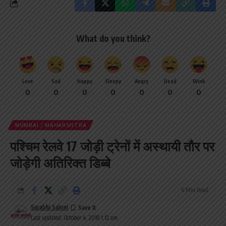
What do you think?
Love
Sad
Happy
Sleepy
Angry
Dead
Wink
0
0
0
0
0
0
0
MUMBAI / MAHARSHTRA
पश्चिम रेलवे 17 जोड़ी ट्रेनों में अस्थायी तौर पर
जोड़ेगी अतिरिक्त डिब्बे
6 Min Read
Surabhi Saloni
Last updated: October 4, 2018 1:12 am