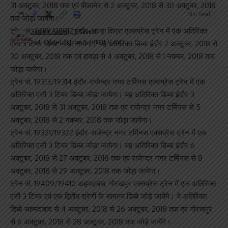
31 अक्टूबर, 2018 तक एवं बीकानेर से 2 अक्टूबर, 2018 से 30 अक्टूबर, 2018
1 Min Read
तक जोड़ा जायेगा।
ट्रेन सं. 22911/22912 इंदौर-हावड़ा क्षिप्रा एक्सप्रेस ट्रेन में एक अतिरिक्त
Surabhi Saloni
Last updated: October 3, 2018 11:22 am
एसी 3 टियर डिब्बा जोड़ा जायेगा। यह अतिरिक्त डिब्बा इंदौर 2 अक्टूबर, 2018 से
30 अक्टूबर, 2018 तक एवं हावड़ा से 4 अक्टूबर, 2018 से 1 नवम्बर, 2018 तक
जोड़ा जायेगा।
ट्रेन सं. 19313/19314 इंदौर-राजेन्द्र नगर टर्मिनस एक्सप्रेस ट्रेन में एक
मुंबई।
मुंबई के मरीन ड्राइव पर सबसे महंगे सार्वजनिक शौचालय का निर्माण किया
अतिरिक्त एसी 3 टियर डिब्बा जोड़ा जायेगा। यह अतिरिक्त डिब्बा इंदौर 3
गया है। मीडिया खबरों के अनुसार, इस सार्वजनिक शौचालय को बनाने में कुल 90
अक्टूबर, 2018 से 31 अक्टूबर, 2018 तक एवं राजेन्द्र नगर टर्मिनस से 5
लाख रुपए खर्च हुए हैं। इसे मंगलवार को बीएमसी ने जनता के इस्तेमाल के लिए
अक्टूबर, 2018 से 2 नवम्बर, 2018 तक जोड़ा जायेगा।
खोल दिया है। इसका उद्घाटन युवा सेना अध्यक्ष आदित्य ठाकरे ने किया।
ट्रेन सं. 19321/19322 इंदौर-राजेन्द्र नगर टर्मिनस एक्सप्रेस ट्रेन में एक
जानकारी के अनुसार, इस टॉयलेट का निर्माण जिंदल समूह और सैमाटेक द्वारा
अतिरिक्त एसी 3 टियर डिब्बा जोड़ा जायेगा। यह अतिरिक्त डिब्बा इंदौर 6
कॉरपोरेट सोशल रिस्पांसिबिलिटी (CSR) के तहत किया गया है. नगर निगम पहले
अक्टूबर, 2018 से 27 अक्टूबर, 2018 तक एवं राजेन्द्र नगर टर्मिनस से 8
दो महीने तक इसे लोगों को मुफ्त में इस्तेमाल करने की इजाजत देगा, बाद में चार्ज
अक्टूबर, 2018 से 29 अक्टूबर, 2018 तक जोड़ा जायेगा।
लिया जाएगा। आमतौर पर बीएमसी के एक पब्लिक टॉयलेट के निर्माण पर 25 से
ट्रेन सं. 19409/19410 अहमदाबाद-गोरखपुर एक्सप्रेस ट्रेन में एक अतिरिक्त
30 लाख रुपये खर्च होते हैं, लेकिन नगर निगम को इस टॉयलेट के लिए बिल्डिंग
एसी 3 टियर एवं एक द्वितीय श्रेणी के सामान्य डिब्बे जोड़े जायेंगे। ये अतिरिक्त
मटीरियल और डिजाइन वर्क फ्री में मिला है।
डिब्बे अहमदाबाद से 4 अक्टूबर, 2018 से 26 अक्टूबर, 2018 तक एवं गोरखपुर
से 6 अक्टूबर, 2018 से 28 अक्टूबर, 2018 तक जोड़े जायेंगे।