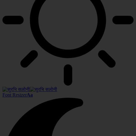
Font Resizer
Aa