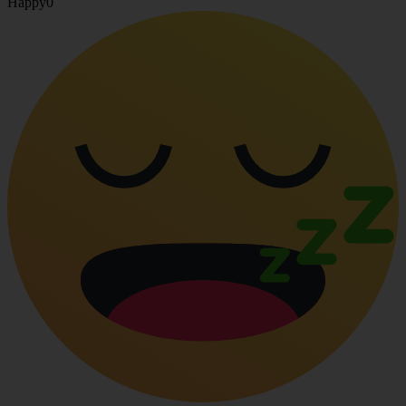
Happy
0