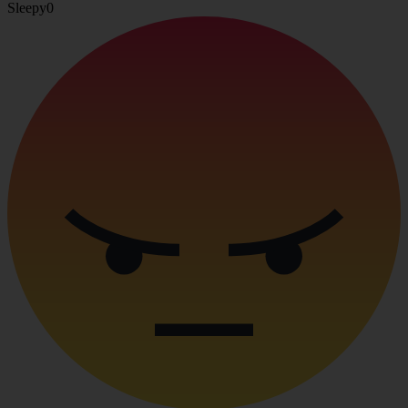
Sleepy
0