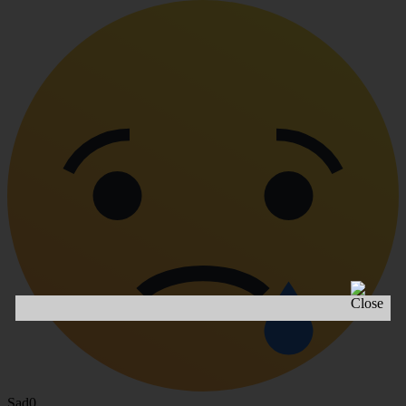
Sad
0