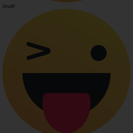
Dead
0