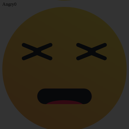
Angry
0