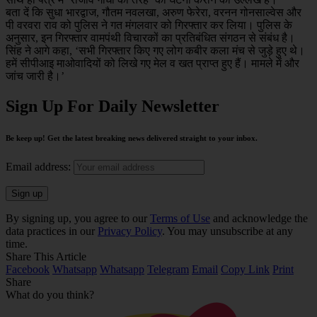
बता दें कि सुधा भारद्वाज, गौतम नवलखा, अरुण फेरेरा, वरनन गोनसाल्‍वेस और
पी वरवरा राव को पुलिस ने गत मंगलवार को गिरफ्तार कर लिया। पुलिस के
अनुसार, इन गिरफ्तार वामपंथी विचारकों का प्रतिबंधित संगठन से संबंध है।
सिंह ने आगे कहा, ‘सभी गिरफ्तार किए गए लोग कबीर कला मंच से जुड़े हुए थे।
हमें सीपीआइ माओवादियों को लिखे गए मेल व खत प्राप्‍त हुए हैं। मामले में और
जांच जारी है।’
Sign Up For Daily Newsletter
Be keep up! Get the latest breaking news delivered straight to your inbox.
Email address:
By signing up, you agree to our
Terms of Use
and acknowledge the
data practices in our
Privacy Policy
. You may unsubscribe at any
time.
Share This Article
Facebook
Whatsapp
Whatsapp
Telegram
Email
Copy Link
Print
Share
What do you think?