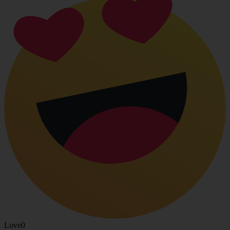
Love
0