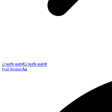
Font Resizer
Aa