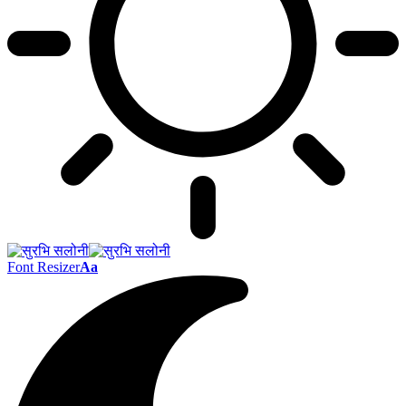
Font Resizer
Aa