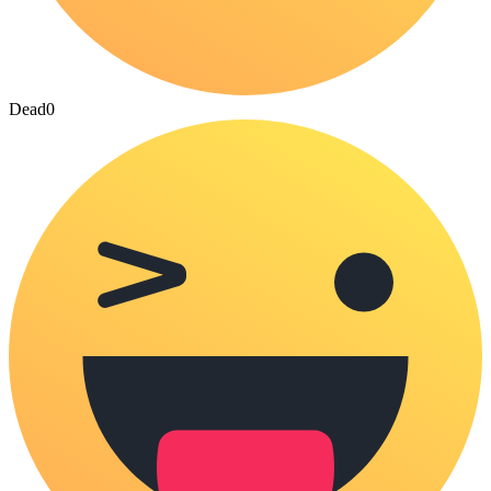
Dead
0