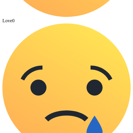
Love
0