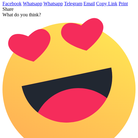
Facebook
Whatsapp
Whatsapp
Telegram
Email
Copy Link
Print
Share
What do you think?