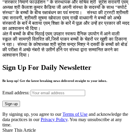
“संस्कार निमार्ण फाउंडेशन ” के संस्थापक और सचिव श्री सुरेश सरावगी एवम्
अध्यक्ष श्री कैलाश कुमार कैडिया जी अपनी संस्था के सदस्यों के साथ “सपोर्ट
संस्था” के बच्चों के बीच रक्षाबंधन का पव॔ मनाया। संस्था की ट्रस्टी श्रीमती
उषा सरावगी, श्रीमती सुषमा खोवाला एवम् राखी वाधवानी ने बच्चों को अच्छे
संस्कारों के बारें में बताया एवम् शिक्षा के बारें में पूछा और उन्हें हर प्रकार की मदद
का आश्वासन भी दिया।
अंत में बच्चों के बीच मिठाई एवम् उपहार स्वरूप दैनिक उपयोग में आने वाली
स्कूल की सामग्री वितरित की,जिसें पाकर बच्चों के चेहरों पर खुशी का ठिकाना
न रहा। संस्था के कोषाध्यक्ष श्री सुरेश चन्द्र मिश्र ने दसवीं के बच्चों को बोड॔
की परीक्षा में अच्छे नंबरो से उतीर्ण होंने पर संस्था द्वारा सम्मानित करने का
आश्वासन दिया।
Sign Up For Daily Newsletter
Be keep up! Get the latest breaking news delivered straight to your inbox.
Email address:
By signing up, you agree to our
Terms of Use
and acknowledge the
data practices in our
Privacy Policy
. You may unsubscribe at any
time.
Share This Article