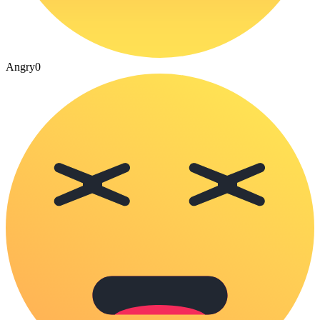
Angry
0