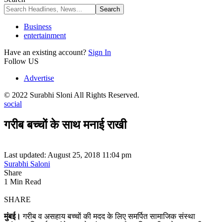
Business
entertainment
Have an existing account?
Sign In
Follow US
Advertise
© 2022 Surabhi Sloni All Rights Reserved.
social
गरीब बच्चों के साथ मनाई राखी
Last updated: August 25, 2018 11:04 pm
Surabhi Saloni
Share
1 Min Read
SHARE
मुंबई।
गरीब व असहाय बच्चों की मदद के लिए समर्पित सामाजिक संस्था