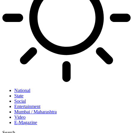
National
State
Social
Entertainment
Mumbai / Maharashtra
Video
E-Magazine
Search