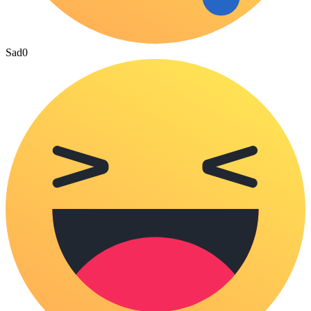
Sad
0