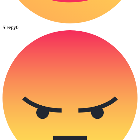
Sleepy
0