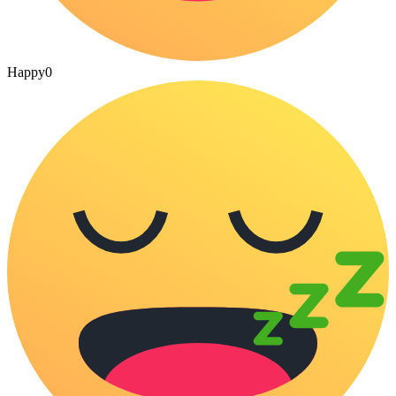
Happy
0