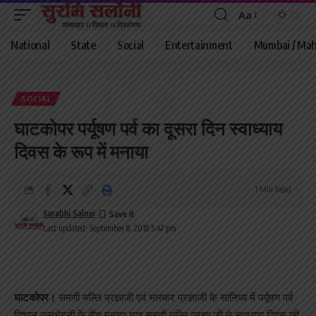
Aa
Font
Resizer
National
State
Social
Entertainment
Mumbai / Mah
SOCIAL
घाटकोपर पर्यूषण पर्व का दूसरा दिन स्वाध्याय
दिवस के रूप में मनाया
1 Min Read
Surabhi Saloni
Last updated: September 8, 2018 5:47 pm
घाटकोपर।
समणी मल्लि प्रज्ञाजी एवं भास्कर प्रज्ञाजी के सानिध्य में पर्यूषण पर्व
विशाल जनभेदनी के बीच मनाया गया समणी मल्लि प्रज्ञा जी ने स्वाध्याय दिवस की