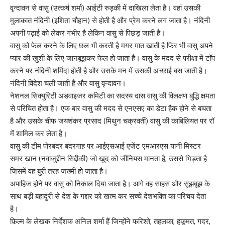
वृन्दावन से वासु (उत्कर्ष शर्मा) आईटी रुड़की में दाखिला लेता है। वहां उसकी
मुलाकात नंदिनी (इशिता चौहान) से होती है और प्रेम करने लग जाता है। नंदिनी
अपनी पढ़ाई को लेकर गंभीर है लेकिन वासु से पिछड़ जाती है।
वासु को फेल करने के लिए छल भी करती है मगर मात खाती है फिर भी वासु अपने
प्यार की खुशी के लिए जानबूझकर फेल हो जाता है। वासु के मदद से परीक्षा में टॉप
करने पर नंदिनी शर्मिंदा होती है और उसके मन में उसकी अच्छाई बस जाती है।
नंदिनी विदेश चली जाती है और वासु वृन्दावन।
नेशनल सिक्युरिटी अडवाइजर कमिटी का सदस्य दास वासु की विलक्षण बुद्धि क्षमता
से परिचित होता है। एक बार वासु की मदद से एनएसए का डेटा हैक होने से बचता
है और उसके चीफ जयशंकर प्रसाद (मिथुन चक्रवर्ती) वासु की काबिलियत पर रॉ
में शामिल कर लेता है।
वासु की टीम पोरबंदर बंदरगाह पर आईएसआई एजेंट एमआरएस यानी मिस्टर
समर खान (नवाजुद्दीन सिद्दीकी) जो खुद को जीनियस मानता है, उससे भिड़ता है
जिसमें वह बुरी तरह जख्मी हो जाता है।
अपाहिज होने पर वासु को निकाल दिया जाता है। आगे वह साहस और सूझबूझ के
साथ बड़ी बहादुरी से देश के गद्दार को खत्म कर सच्चे देशभक्ति का परिचय देता
है।
फ़िल्म के लेखक निर्देशक अनिल शर्मा हैं जिन्होंने फरिश्ते, तहलका, हुकूमत, गदर,