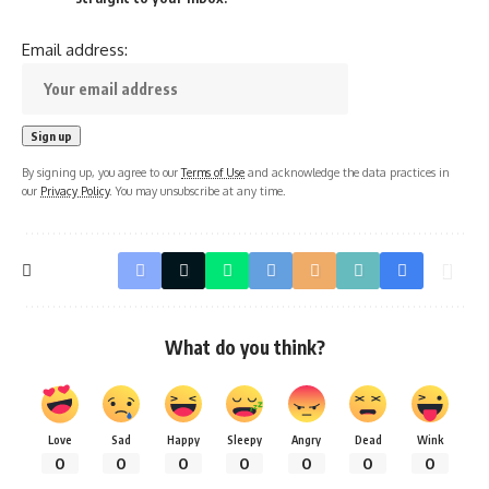
Email address:
By signing up, you agree to our
Terms of Use
and acknowledge the data practices in
our
Privacy Policy
. You may unsubscribe at any time.
What do you think?
Love
Sad
Happy
Sleepy
Angry
Dead
Wink
0
0
0
0
0
0
0