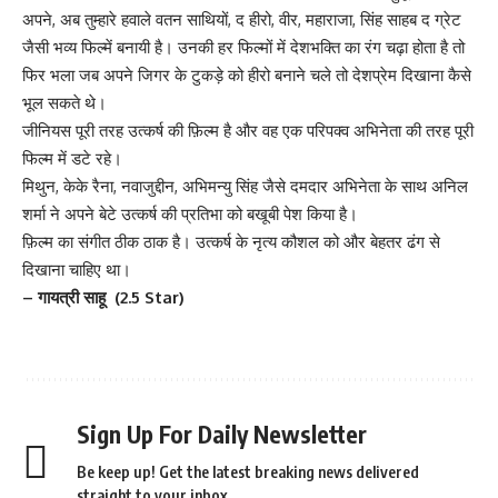
अपने, अब तुम्हारे हवाले वतन साथियों, द हीरो, वीर, महाराजा, सिंह साहब द ग्रेट
जैसी भव्य फिल्में बनायी है। उनकी हर फिल्मों में देशभक्ति का रंग चढ़ा होता है तो
फिर भला जब अपने जिगर के टुकड़े को हीरो बनाने चले तो देशप्रेम दिखाना कैसे
भूल सकते थे।
जीनियस पूरी तरह उत्कर्ष की फ़िल्म है और वह एक परिपक्व अभिनेता की तरह पूरी
फिल्म में डटे रहे।
मिथुन, केके रैना, नवाजुद्दीन, अभिमन्यु सिंह जैसे दमदार अभिनेता के साथ अनिल
शर्मा ने अपने बेटे उत्कर्ष की प्रतिभा को बखूबी पेश किया है।
फ़िल्म का संगीत ठीक ठाक है। उत्कर्ष के नृत्य कौशल को और बेहतर ढंग से
दिखाना चाहिए था।
– गायत्री साहू (2.5 Star)
Sign Up For Daily Newsletter
Be keep up! Get the latest breaking news delivered
straight to your inbox.