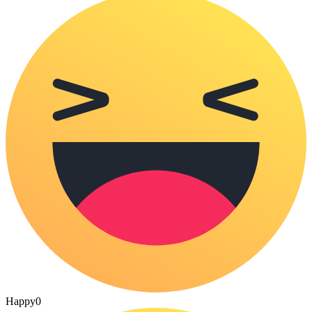
Happy
0