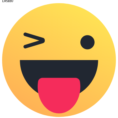
Dead
0