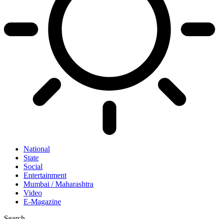
National
State
Social
Entertainment
Mumbai / Maharashtra
Video
E-Magazine
Search