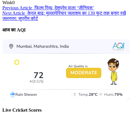
Wink
0
Previous Article
फिल्म रिव्यूः देशप्रेम वाला ‘जीनियस’
Next Article
केरल बाढ़: मुल्लापेरियार जलाशय का 139 फुट तक बनाए रखें
जलस्तर: सुप्रीम कोर्ट
आज का AQI
Live Cricket Scores