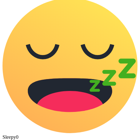
Sleepy
0