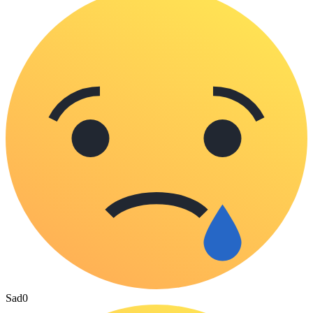
Sad
0