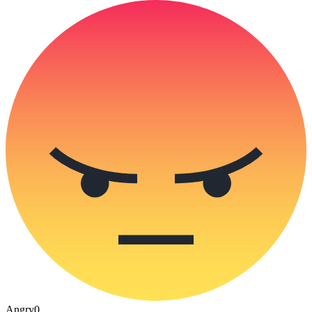
Angry
0