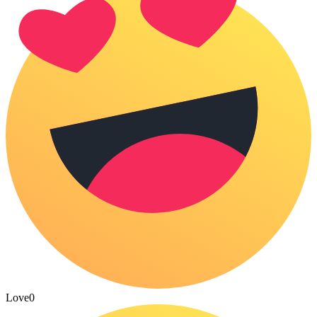
Love
0