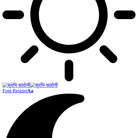
Font Resizer
Aa