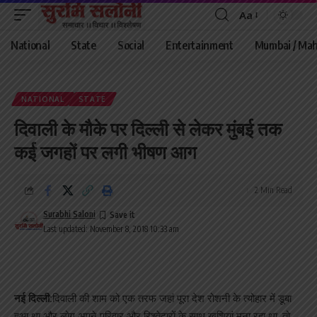
Aa
Font
Resizer
National
State
Social
Entertainment
Mumbai / Mah
NATIONAL
STATE
दिवाली के मौके पर दिल्ली से लेकर मुंबई तक
कई जगहों पर लगी भीषण आग
2 Min Read
Surabhi Saloni
Last updated: November 8, 2018 10:33 am
नई दिल्ली:
दिवाली की शाम को एक तरफ जहां पूरा देश रोशनी के त्योहार में डूबा
हुआ था और लोग अपने परिवार और रिश्तेदारों के साथ खुशियां मना रहा था, तो