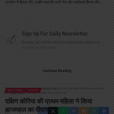
प्रदर्शन में हिस्सा लेंगे, उन्होंने कहा कि सभी नेता और कार्यकर्ता हिस्सा लेंगे।
Sign Up For Daily Newsletter
Be keep up! Get the latest breaking news delivered
straight to your inbox.
Email address:
Continue Reading
By signing up, you agree to our
Terms of Use
and acknowledge the data practices in
NATIONAL
STATE
our
Privacy Policy
. You may unsubscribe at any time.
दक्षिण कोरिया की प्रथम महिला ने किया
ताजमहल का दीदार