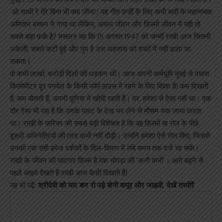
‘ओ साथी रे तेरे बिना भी क्या जीना’! यह गीत उन्हीं के लिए कभी सदी के महानायक
अमिताभ बच्चन ने गाया था लेकिन, असल जीवन और फ़िल्मी जीवन में यही तो
सबसे बड़ा फ़र्क है? मसलन यह कि 15 अगस्त 1947 को जन्मीं राखी आज जितनी
अकेली, सबसे कटी हुई और गुम है उस अहसास को शब्दों में नहीं ढाला जा
सकता।
वो कभी लाखों, करोड़ों दिलों की धड़कन थीं। आज अपनी कर्मभूमि मुंबई से पचास
किलोमीटर दूर पनवेल के किसी फॉर्म हाउस में रहने के लिए विवश है! कम दिखती
हैं, कम बोलती हैं, अपनी दुनिया में खोयी रहती हैं। पर, हमेशा से ऐसा नहीं था। एक
दौर ऐसा भी रहा है कि उनके पलट के देख भर लेने से मौसम रुक जाया करता
था। राखी के करियर की सबसे बड़ी विशेषता है कि वह फ़िल्मों या रोल के पीछे
दूसरी अभिनेत्रियों की तरह कभी नहीं दौड़ी। उन्होंने हमेशा ऐसे रोल किए, जिससे
उनकी एक सही इमेज दर्शकों के दिल-दिमाग में लंबे समय तक दर्ज रह सकें।
राखी के जीवन की यादगार फ़िल्म है यश चोपड़ा की ‘कभी कभी’। आगे बढ़ने से
पहले आइये देखते हैं राखी आज कैसी दिखती हैं!
यह भी पढ़ें:
श्रीदेवी को याद कर रो पड़े बोनी कपूर और जाह्नवी, देखें तस्वीरें