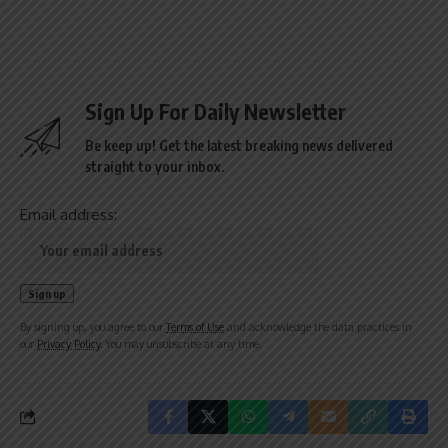
Sign Up For Daily Newsletter
Be keep up! Get the latest breaking news delivered
straight to your inbox.
Email address:
By signing up, you agree to our
Terms of Use
and acknowledge the data practices in
our
Privacy Policy
. You may unsubscribe at any time.