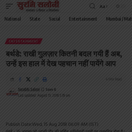
Aa
Font
Resizer
National
State
Social
Entertainment
Mumbai / Mah
ENTERTAINMENT
बर्थडे: राखी गुलज़ार कितनी बदल गयी हैं अब,
उन्हें इस हाल में देख पहचान नहीं पायेंगे आप
4 Min Read
Surabhi Saloni
Last updated: August 15, 2018 5:39 am
Publish Date:Wed, 15 Aug 2018 06:09 AM (IST)
मुंबई। 15 अगस्त को अपनी दौर की चर्चित अभिनेत्री राखी का जन्मदिन होता है।