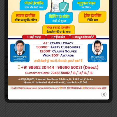
गुलज़ार से अलग होने के बाद राखी के लिए उनकी दूसरी पारी धमाकेदार रही
जिसमें उन्होंने कई हिट फ़िल्में दीं। इनमें कभी-कभी,कसमे वादे, त्रिशूल, मुकद्दर
का सिकंदर, दूसरा आदमी, जुर्माना, काला पत्थर आदि शामिल हैं। 2009 के बाद
वो बड़े पर्दे पर नहीं दिखीं और छोटे पर्दे पर उनकी दिलचस्पी कभी रही नहीं। ऐसे में
सबसे कटते हुए राखी धीरे-धीरे बॉलीवुड की ग्लैमरस लाइफस्टाइल से दूर हो
गयीं।
यह भी पढ़ें:
बॉलीवुड के पहले सुपरकूल स्टार थे शम्मी कपूर, पढ़ें उनके ये 5 रोचक
किस्से