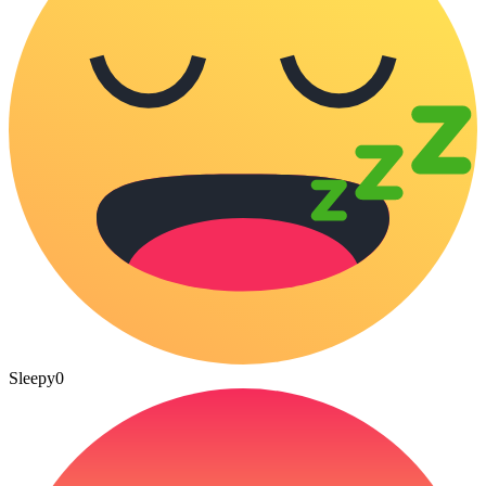
Sleepy
0