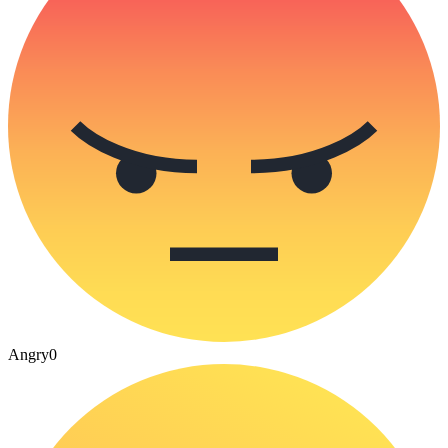
Angry
0