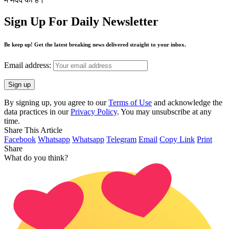
Sign Up For Daily Newsletter
Be keep up! Get the latest breaking news delivered straight to your inbox.
Email address:
By signing up, you agree to our
Terms of Use
and acknowledge the
data practices in our
Privacy Policy
. You may unsubscribe at any
time.
Share This Article
Facebook
Whatsapp
Whatsapp
Telegram
Email
Copy Link
Print
Share
What do you think?