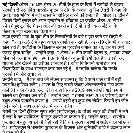
नई दिल्ली:
अंडर-16 और अंडर-20 टीमों के हाल के दिनों में उम्मीदों से बेहतर
प्रदर्शन से प्रभावित भारतीय फुटबाल टीम के कप्तान सुनील छेत्री ने कहा कि
उनके पास भविष्य में बड़ी उपलब्धि हासिल करने की क्षमता है। अंडर-16 टीम ने
पिछले दिनों इराक को अपने प्रदर्शन से चौंकाया था जबकि अंडर-20 टीम ने
स्पेन में हुए टूर्नामेंट में इस खेल की सबसे बड़ी टीमों में से एक अर्जेंटीना के
खिलाफ बड़ा उलटफेर किया था।
न्यूज एजेंसी भाषा के युवा टीम के खिलाड़ियों के बारे में पूछे जाने पर छेत्री ने
कहा, ” अंडर-16 टीम बहुत अच्छा प्रदर्शन कर रही है, अंडर-19 टीम भी शानदार
खेल रही है, अर्जेंटीना के खिलाफ उनका प्रदर्शन कमाल का था, इस पर उन्हें
फख्र होना चाहिए। उन्होंने कहा, ” अंडर-16 टीम काफी बेहतर है, आपको उनके
खेल को देखना चाहिए। हमने उनके खेल के कुछ वीडियो देखे हैं। उनकी खेल
योजना और खेलने का तरीका शानदार है। कोच बिबियानो फर्नांडेज उन
खिलाड़ियों के साथ शानदार काम कर रहे है। मैं उम्मीद करूंगा कि उनके
प्रदर्शन में और सुधार हो।
उन्होंने कहा, ” मैं इस बात को लेकर आश्वस्त हूं कि वे आने वाले वर्षों में बड़ी
उपलब्धि हासिल करेंगे। भारत के लिए सबसे ज्यादा अंतरराष्ट्रीय गोल करने
वाले 34 साल के इस खिलाड़ी ने कहा कि वह 2019 एएफसी एशियाई कप में
खेलने का इंतजार कर रहे है। उन्होंने कहा, ” हमारा लक्ष्य 2019 एशियाई कप में
बहुत अच्छा प्रदर्शन करना है। उससे पहले हम कुछ मैच खेलेंगे, जिसमें हम जीत
दर्ज करने के साथ अपने खेल में सुधार करेंगे।
छेत्री इन दिनों इंडियन सुपर लीग (आईएसएल) के पांचवें सत्र की तैयारी में लगे
हैं जहां वे गत उपविजेता बेंगलुरु एफसी के कप्तान हैं। उन्होंने कहा, ” भारतीय
फुटबाल में बहुत अच्छी चीजें हो रही हैं जिसके मुख्य कारणों में आईएसएल भी एक
है। आईएसएल ने भारतीय फुटबाल के विकास और बुनियादी ढांचे में बदलाव लाने
में मदद की है।