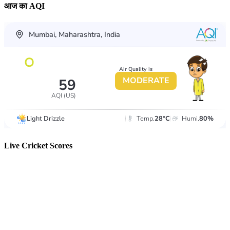
आज का AQI
Live Cricket Scores