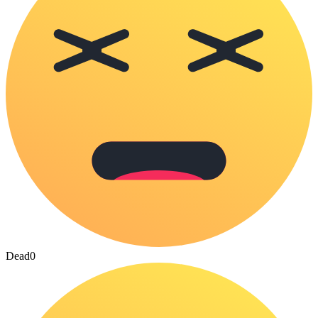
Dead
0