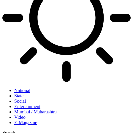
National
State
Social
Entertainment
Mumbai / Maharashtra
Video
E-Magazine
Search