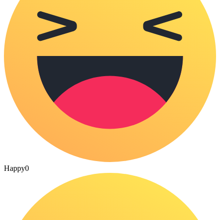
Happy
0