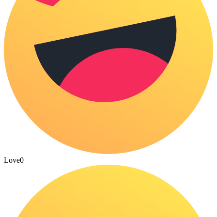
Love
0