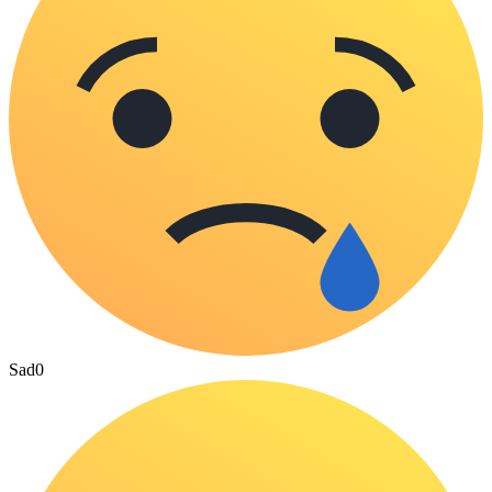
Sad
0