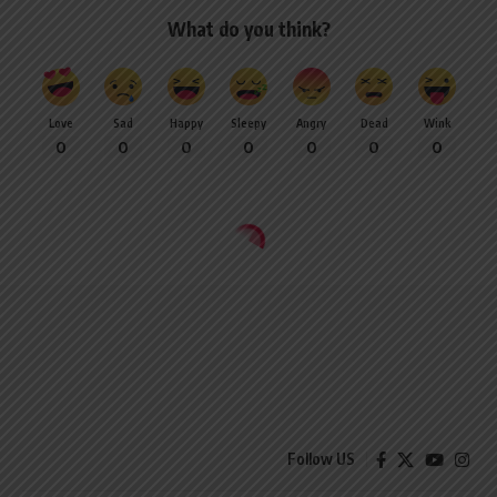
What do you think?
Love
Sad
Happy
Sleepy
Angry
Dead
Wink
0
0
0
0
0
0
0
Follow US