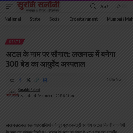
Aa
Font
Resizer
National
State
Social
Entertainment
Mumbai / Mah
STATE
अटल के नाम पर सौगात: लखनऊ में बनेगा
300 बेड का आयुर्वेद अस्पताल
2 Min Read
Surabhi Saloni
Last updated: September 1, 2018 8:01 am
लखनऊ:
लखनऊ शहरवासियों को पूर्व प्रधानमंत्री स्वर्गीय अटल बिहारी वाजपेयी
के नाम पर सौगात मिली है। अटल के नाम पर घैला में 300 बेड का आयुर्वेद