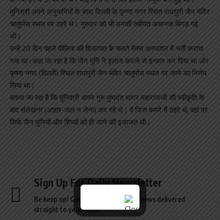
मुनिश्री अपने अनुयायियों के साथ दिल्ली के कृष्णा नगर स्थित राधापुरी जैन मंदिर
चातुर्मास स्थल पर ठहरे थे। गुरुवार को भी उनकी तबीयत अचानक बिगड़ गई
थी।
उन्हें 20 दिन पहले पीलिया की शिकायत के चलते मैक्स अस्पताल में भर्ती कराया
गया था।कहा जा रहा है कि जैन मुनि ने इलाज कराने से इन्कार कर दिया था और
कृष्णा नगर (दिल्ली) स्थित राधापुरी जैन मंदिर चातुर्मास स्थल पर जाने का निर्णय
लिया था।
बताया जा रहा है कि मुनिश्री अपने गुरु पुष्पदंत सागर महाराजजी की स्वीकृति के
बाद संलेखना (आहार-जल न लेना) कर रहे थे। वे जिस कमरे में ठहरे थे, वहां पर
सिर्फ जैन मुनियों और शिष्यों को ही जाने की इजाजत थी।
Sign Up For Daily Newsletter
Be keep up! Get the latest breaking news delivered
straight to your inbox.