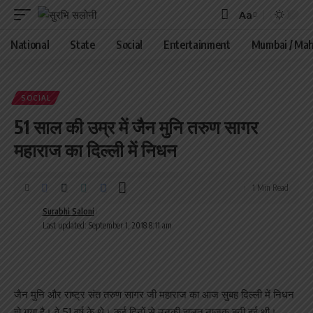
Aa
Font
Resizer
National
State
Social
Entertainment
Mumbai / Mah
SOCIAL
51 साल की उम्र में जैन मुनि तरुण सागर
महाराज का दिल्ली में निधन
1 Min Read
Surabhi Saloni
Last updated: September 1, 2018 8:11 am
जैन मुनि और राष्ट्र संत तरुण सागर जी महाराज का आज सुबह दिल्ली में निधन
हो गया है। वे 51 वर्ष के थे। कई दिनों से उनकी हालत नाजुक बनी हुई थी।