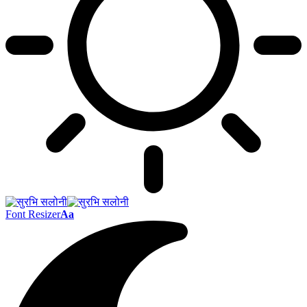
Font Resizer
Aa