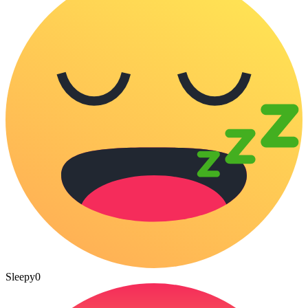
Sleepy
0