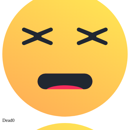
Dead
0