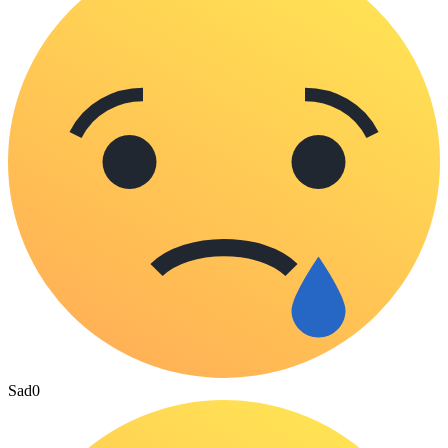
Sad
0