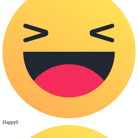
Happy
0