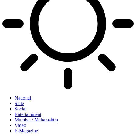
National
State
Social
Entertainment
Mumbai / Maharashtra
Video
E-Magazine