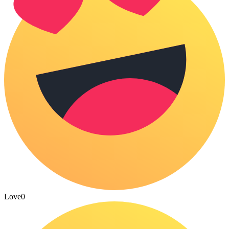
Love
0