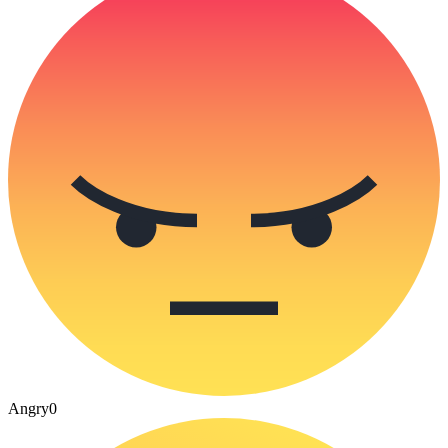
Angry
0