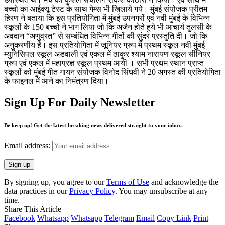
बच्चो का आईक्यू टेस्ट के साथ गेम्स भी खिलाये गये। मुंबई संयोजक प्रीतम
हिरण ने बताया कि इस प्रतियोगिता में मुंबई उपनगरों एवं नवी मुंबई के विभिन्न
स्कूलों के 150 बच्चो ने भाग लिया जो कि अजैन होते हुये भी आचार्य तुलसी के
अवदान “अणुव्रत” से सम्बंधित विभिन्न गीतों की सुंदर प्रस्तुति दी। जो कि
अनुकरणीय है। इस प्रतियोगिता में जूनियर ग्रुप में प्रथम स्कूल नवी मुंबई
म्युनिसिपल स्कूल अडवाली एवं एकल में ठाकुर श्याम नारायण स्कूल सीनियर
ग्रुप एवं एकल में महाप्रज्ञ स्कूल प्रथम आयी । सभी प्रथम स्थान प्राप्त
स्कूलों को मुंबई गीत गायन संयोजक विनोद सिंघवी ने 20 अगस्त की प्रतियोगिता
के फाइनल में आने का निमंत्रण दिया।
Sign Up For Daily Newsletter
Be keep up! Get the latest breaking news delivered straight to your inbox.
Email address:
By signing up, you agree to our
Terms of Use
and acknowledge the
data practices in our
Privacy Policy
. You may unsubscribe at any
time.
Share This Article
Facebook
Whatsapp
Whatsapp
Telegram
Email
Copy Link
Print