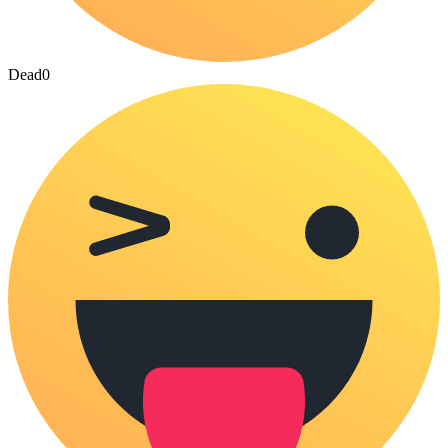
Dead
0