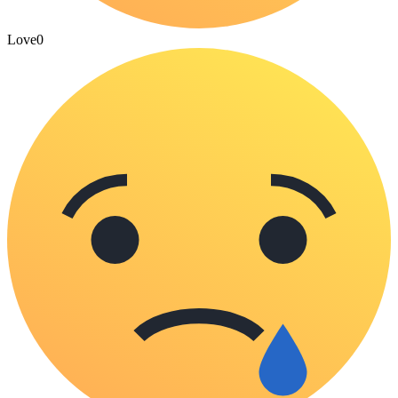
Love
0