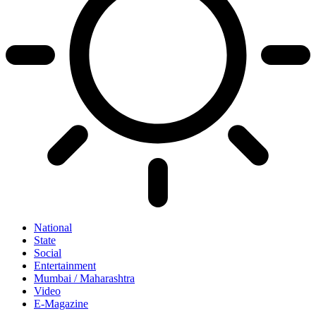
National
State
Social
Entertainment
Mumbai / Maharashtra
Video
E-Magazine