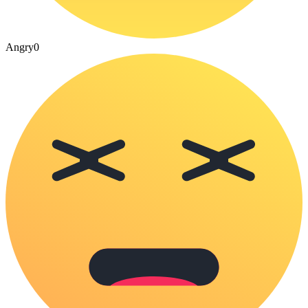
Angry
0