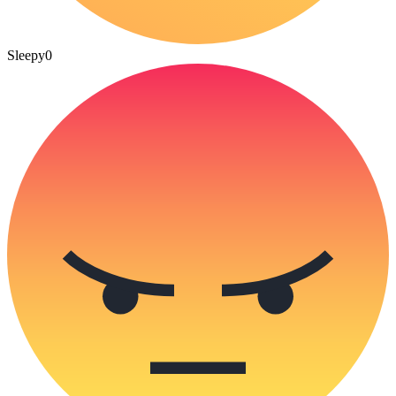
Sleepy
0