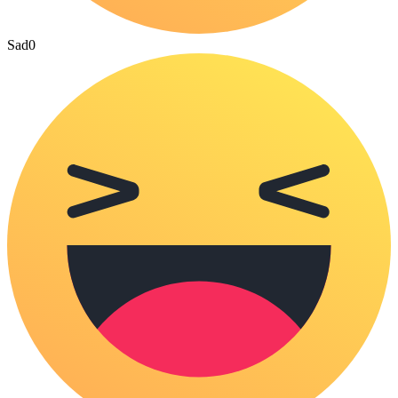
Sad
0