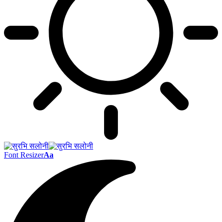
Font Resizer
Aa