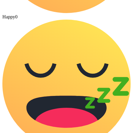
Happy
0