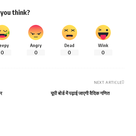
you think?
leepy
Angry
Dead
Wink
0
0
0
0
NEXT ARTICLE
पर
यूपी बोर्ड में पढ़ाई जाएगी वैदिक गणित