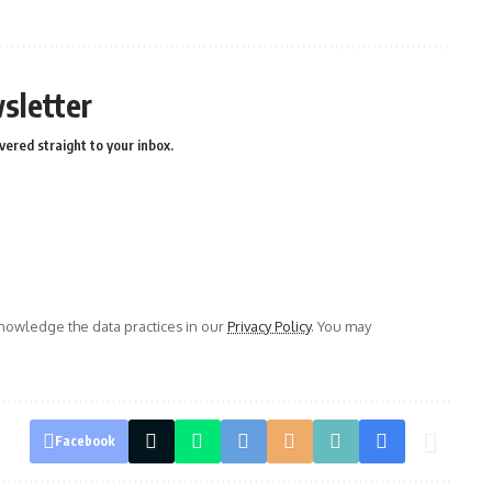
sletter
vered straight to your inbox.
owledge the data practices in our
Privacy Policy
. You may
Facebook