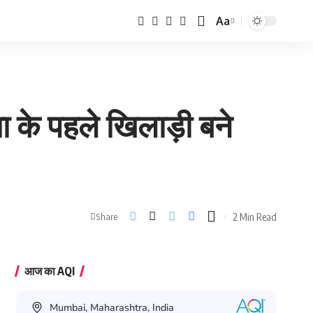
Aa
Font
Resizer
ा के पहले खिलाड़ी बने
2 Min Read
Share
आज का AQI