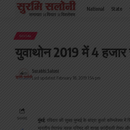
National
State
SOCIAL
युवाथोन 2019 में 4 हजार स
Surabhi Saloni
Last updated: February 18, 2019 1:54 pm
SHARE
मुंबई:
रविवार की सुबह मुम्बई के बांद्रा कुर्ला कॉम्प्लेक्स
भारतीय तेरापंथ युवक परिषद की शाखा कांदीवली तेयुप औ