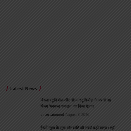
Latest News
बिरला स्टूडियोज़ और नीलम स्टूडियोज़ ने अपनी नई
फिल्म ‘मक्कल कावलन’ का किया ऐलान
entertainment
August 8, 2026
ईर्ष्या मनुष्य के सुख और शांति की सबसे बड़ी शत्रु : श्री