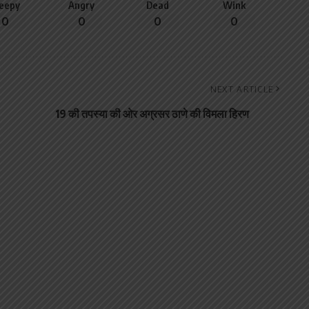
leepy
Angry
Dead
Wink
0
0
0
0
NEXT ARTICLE
19 की तपस्या की ओर अग्रसर ठाणे की विमला हिरण