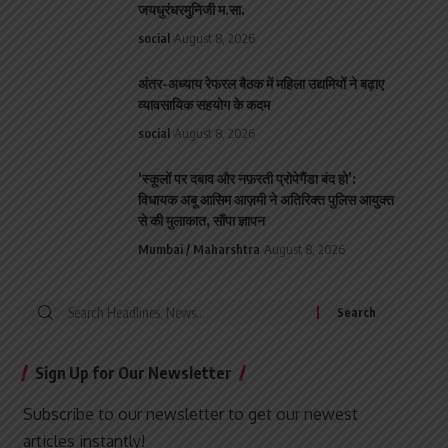
जयधुरंधरमुनिजी म.सा.
social
August 8, 2026
अंतर-अध्याय रेफरल बैठक में महिला उद्यमियों ने बढ़ाए
व्यावसायिक सहयोग के कदम
social
August 8, 2026
‘स्कूलों पर दबाव और नफ़रती प्रोपेगैंडा बंद हो’:
विधायक अबू आसिम आज़मी ने अतिरिक्त पुलिस आयुक्त
से की मुलाकात, सौंपा ज्ञापन
Mumbai / Maharshtra
August 8, 2026
Search
for:
Sign Up for Our Newsletter
Subscribe to our newsletter to get our newest
articles instantly!