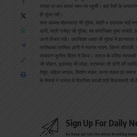
रास्ता पर कर वापस भवन पर पहुचीं। वहां रैली के रूपांतरण क
ही सुंदर रही।
सभा अध्यक्ष मोहनलाल जी गुंदेचा, मंत्री व उपासक भाई भगव
डांगी, मंत्री गजेंद्र जी गुंदेचा, मम संयोजिका पुष्पा संचेत
अपने विचार रखें। उपासिका आशा जी गुंदेचा ने ज्ञानशा
प्रशिक्षका प्रमिला डांगी ने स्वागत भाषण, किरण सोलंकी
संचालन सुनीता हिरण ने किया। समाज के वरिष्ठ श्रावको 
जी चौहान, पूनमचंद जी लोढ़ा, पारसमल जी डांगी की उपस्थिति
तेयुप, महिला मण्डल, किशोर मंडल, कन्या मंडल एवं समाज 
के मेम्बर्स ने भायंदर में विराजित साध्वी श्री कैलाशवती जी
Sign Up For Daily N
Be keep up! Get the latest breaking news 