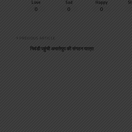
Love
Sad
Happy
S
0
0
0
PREVIOUS ARTICLE
भिवंडी पहुंची अभातेयुप की संगठन यात्रा