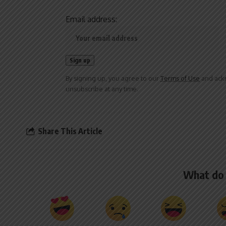
Email address:
By signing up, you agree to our
Terms of Use
and ackn
unsubscribe at any time.
Share This Article
What do 