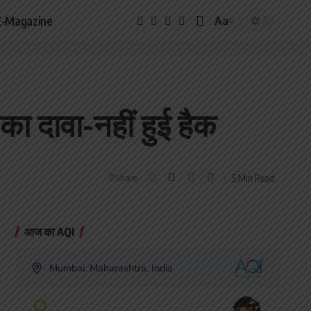
E-Magazine
Aa
Font
Resizer
 दावा-नहीं हुई हैक
5 Min Read
Share
आज का AQI