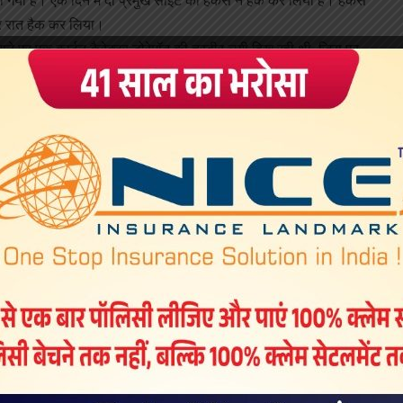
ो गया है। एक दिन में दो प्रमुख साइट को हैकर्स ने हैक कर लिया है। हैकर्स
र रात हैक कर लिया।
पर एक कार्टून कैरेक्टर डोरेमॉन की तस्वीर लगी दिख रही थी, जिस पर
स्से में ‘आई.एम. स्ट्यूपीड’ (I.M. STEWPEED) लिखा था और साथ ही
 रहा था। वहीं दूसरी ओर आधार की साइट को भी हैक किए जाने की खबर है।
र सॉफ्टवेयर की हैकिंग की खबरों को सिरे से खारिज कर दिया है।
नया आधार कार्ड
वाद चल रहा है। कुछ दिनों पहले भारतीय विशिष्ट पहचान प्राधिकरण
ग्निशन तकनीक (चेहरा पहचानने) पर काम कर रही है और इसी बीच एक
ो हैक कर लिया गया है।
र सॉफ्टवेयर की कथित तौर पर हैकिंग की खबरों को सिरे से खारिज कर
सोशल और ऑनलाइन मीडिया में आधार इनरोलमेंट सॉफ्टवेयर के कथित तौर
ुताबिक रिपोर्टों में किए जा रहे दावे आधारहीन हैं और डाटाबेस में सेंधमारी
धार कार्ड का सॉफ्टवेयर हैक किया जा चुका है और भारत के करीब एक अरब
 गया है कि आधार कार्ड के सॉफ्टवेयर एक लूपहोल (गड़बड़ी) है, जिसकी मदद