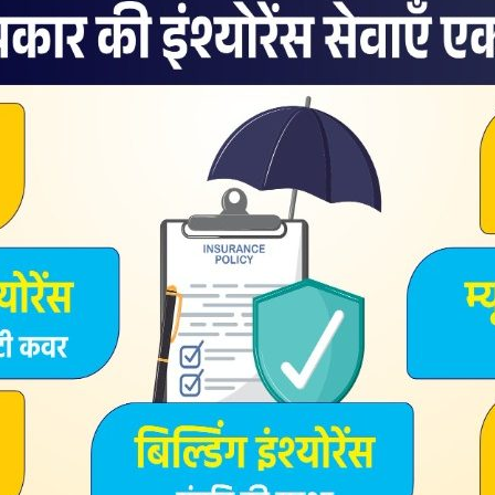
ठा व्यक्ति किसी के भी नाम से वास्तविक आधार कार्ड बना सकता है।
ोस्ट डॉट इन का दावा कि उसने तीन महीने की जांच के बाद इस रिपोर्ट को
े पांच विशेषज्ञों की मदद ली गई है। रिपोर्ट में दावा किया जा रहा है कि
ै। दरअसल, इस सॉफ्टवेयर की मदद से आधार की सिक्योरिटी फीचर को बंद
है।
में व्हाट्सएप पर बेचा जा रहा है। साथ ही यूट्यूब पर भी कई वीडियो मौजूद
 छेड़छाड़ हो सकती है और नया आधार कार्ड बनाया जा सकता है।
भारत दुनिया में सातवें स्थान पर है। दरअसल, साल 2017 में हुए 53,000
ेक्टर हुआ है। एक रिपोर्ट के मुताबिक भारत को वेब एप्लीकेशन अटैक
स्थान पर रखा गया है। हैकर्स की निगाहें बैंक, निवेश एजेंसी और बीमा कंपनियों
निशाना बनाया है। हैकर्स ने इसके लिए फिशिंग, वेबसाइट घुसपैठ, वायरस और
य फायदे का रहा है। पिछले कुछ सालों में हैकर्स ने अपने टारगेट को
स्तेमाल किया है। अकामाई स्टेलट ऑफ इंटरनेट सिक्योररिटी क्यू 4 2017
स (DDoS) हमले BFSI सेक्टर में पिछली तिमाही की तुलना में 2017 के