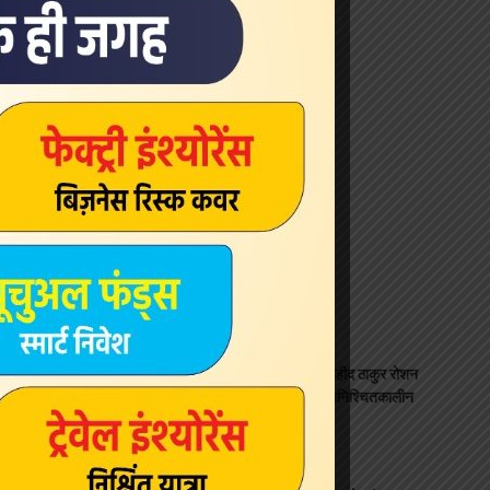
Latest News
एसआरएन अस्पताल का नाम अमर शहीद ठाकुर रोशन
सिंह के नाम पर करने की मांग तेज, अनिश्चितकालीन
धरना दूसरे दिन भी जारी
state
August 7, 2026