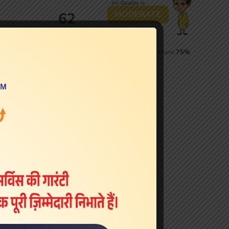
Live Cricket Scores