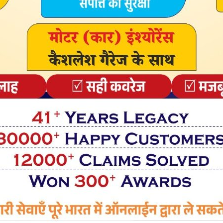
 थे जबकि इस बार हमले की संख्या बढ़कर 298 हो गई है। वहीं भारत से
िमाही की तुलना में डीडीओएस हमले में 31 फीसद की बढ़ोतरी हुई है।
sletter
vered straight to your inbox.
owledge the data practices in our
Privacy Policy
. You may