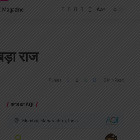
E-Magazine
Aa
Font
Resizer
बड़ा राज
2 Min Read
Share
आज का AQI