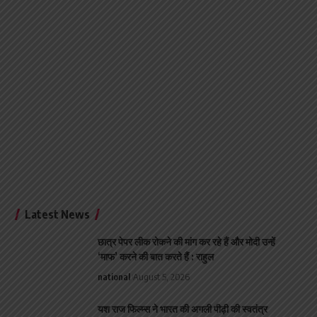
Latest News
छात्र पेपर लीक रोकने की मांग कर रहे हैं और मोदी उन्हें
‘माफ’ करने की बात करते हैं : राहुल
national
August 5, 2026
यश राज फिल्म्स ने भारत की अगली पीढ़ी की स्वतंत्र