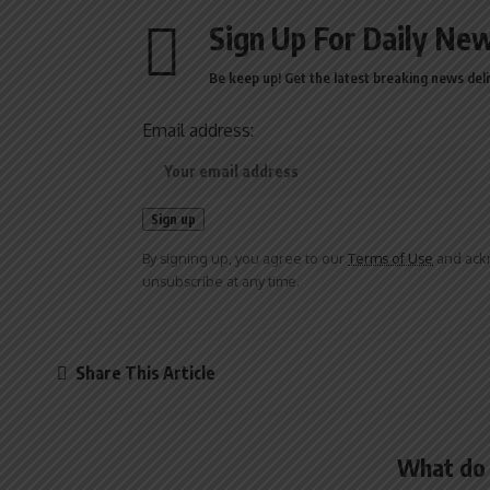
Sign Up For Daily New
Be keep up! Get the latest breaking news deli
Email address:
By signing up, you agree to our
Terms of Use
and ackn
unsubscribe at any time.
Share This Article
What do 