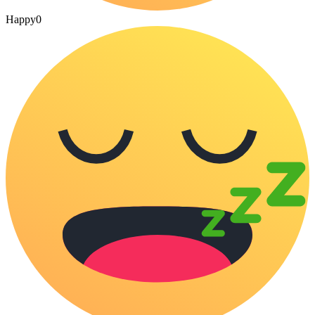
Happy
0