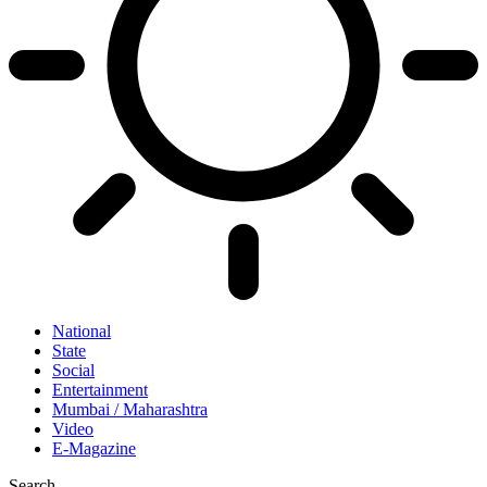
National
State
Social
Entertainment
Mumbai / Maharashtra
Video
E-Magazine
Search