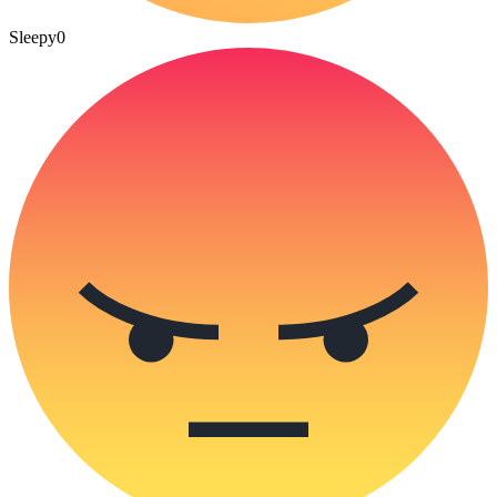
Sleepy
0