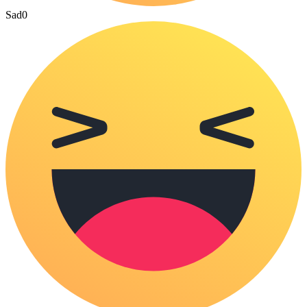
Sad
0