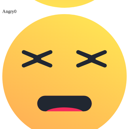
Angry
0