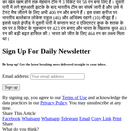
का खेल खत्म होने तक मेहमान टीम ने 3 विकेट पर 58 रन बना लिए हैं। दूसरी
पारी में लगे शुरुआती झटके के बाद भारतीय टीम का संघर्ष जारी है और उसे ये
टेस्ट मैच जीतने के लिए अभी 406 रन और बनाने हैं। इस वक्त क्रीज पर
भारतीय बल्लेबाज लोकेश राहुल (46) और अजिंक्य रहाणे (10) मौजूद हैं।
इससे पहले इंग्लैंड ने दूसरी पारी में कप्तान रूट व एलिएस्टर कुक के शतक के
दम पर 8 विकेट के नुकसान पर 423 रन बनाए और भारत के खिलाफ कुल 463
रन की बड़ी बढ़त हासिल की। भारत को जीत के लिए 464 रन का लक्ष्य मिला
था।
Sign Up For Daily Newsletter
Be keep up! Get the latest breaking news delivered straight to your inbox.
Email address:
By signing up, you agree to our
Terms of Use
and acknowledge the
data practices in our
Privacy Policy
. You may unsubscribe at any
time.
Share This Article
Facebook
Whatsapp
Whatsapp
Telegram
Email
Copy Link
Print
Share
What do you think?