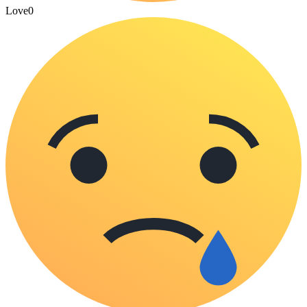
Love
0