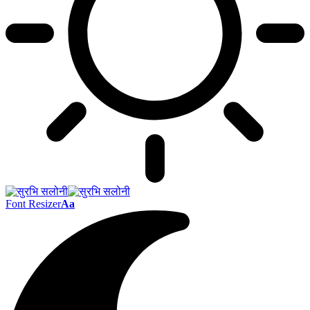
Font Resizer
Aa