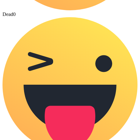
Dead
0