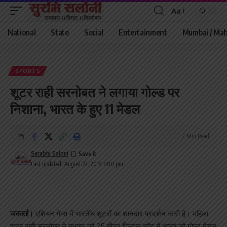
Aa
Font
Resizer
National
State
Social
Entertainment
Mumbai / Mah
SPORTS
शूटर राही सरनोबत ने लगाया गोल्ड पर
निशाना, भारत के हुए 11 मेडल
2 Min Read
Surabhi Saloni
Last updated: August 22, 2018 3:00 pm
जकार्ता
।
एशियन गेम्स में भारतीय शूटरों का शानदार प्रदर्शन जारी है। महिला
शूटर राही सरनोबत ने बुधवार को 25 मीटर पिस्टल इवेंट में भारत को गोल्ड मेडल