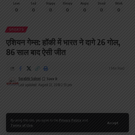
Love
Sad
Happy
Sleepy
Angry
Dead
Wink
0
0
0
0
0
0
0
SPORTS
एशियन गेम्स: हॉकी में भारत ने दागे 26 गोल,
86 साल बाद ऐसी जीत
1 Min Read
Surabhi Saloni
Last updated: August 22, 2018 2:55 pm
By using this site, you agree to the
Privacy Policy
and
Accept
Terms of Use
.