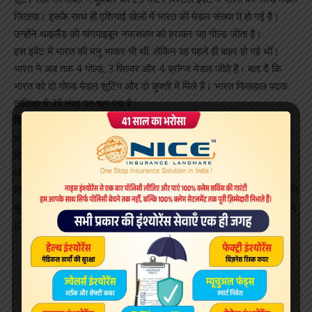
जिताया। इसके साथ ही एशियाई खेलों में भारत की मेडल संख्या 11 हो गई है।
उन्होंने थाइलैंड की यांगपाइबून नफसवण को हराकर यह गोल्ड जीता है।
इस इवेंट में भारत की मनु भाकर भी थीं, लेकिन वह पहले ही बाहर हो गई थीं।
भारत ने अब तक 4 गोल्ड, 3 सिल्वर और 4 ब्रॉन्ज मेडल जीते हैं। बता दें कि
भारत को दो गोल्ड मेडल शूटिंग और दो कुश्ती में मिले हैं। भारत फिलहाल पदक
तालिका में 7वें नंबर पर चल रहा है।
किस किस ने जितवाया गोल्ड
भारत को पहला गोल्ड रेसलर बजरंग पूनिया ने जीता था। इसके बाद रेसलर
विनेश फोगाट ने इतिहास रचते हुए 50 किग्रा फ्रीस्टाइल कुश्ती में गोल्ड मेडल
जीता। इस उपलब्धि के साथ वह पहली भारतीय महिला पहलवान बन गई थीं,
जिन्होंने एशियाई खेलों में स्वर्ण पदक अपने नाम किया हो। विनेश ने जापान की इरी
युकी को 6-2 से हराकर गोल्ड जीता था। इसके बाद मंगलवार को सौरभ चौधरी ने
10 मीटर एयर पिस्टल इवेंट में गोल्ड मेडल जीता है। सौरभ सिर्फ 16 साल हैं।
Sign Up For Daily Newsletter