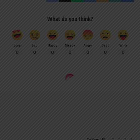
What do you think?
Love
Sad
Happy
Sleepy
Angry
Dead
Wink
0
0
0
0
0
0
0
Follow US