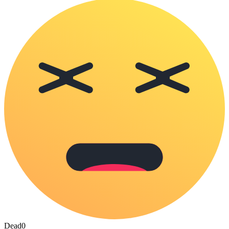
Dead
0