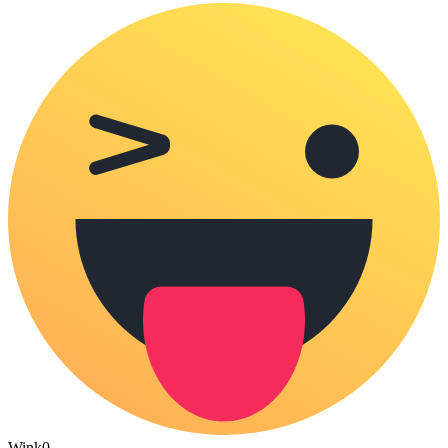
Wink
0