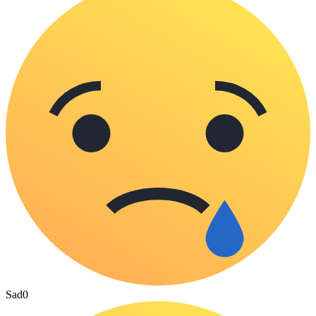
Sad
0