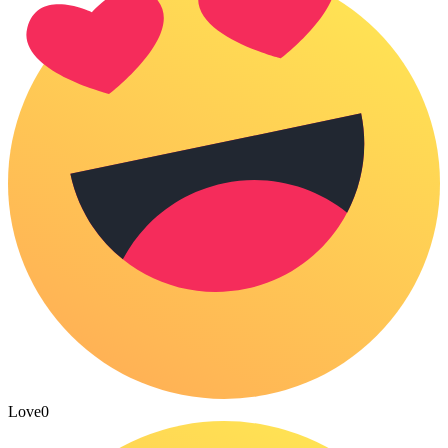
Love
0