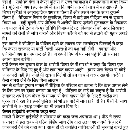
रहा है। संबंधित केस में केरल पुलिस ने उच्च न्यायालय में हलफनामा दायर किया
है। पुलिस ने अपने हलफनामे में कहा कि अभी तक की जांच में यह साफ है कि
बिशप फ्रैंको ने अप्राकृतिक अपराध किया है और उसने नन के साथ दुष्कर्म
किया है। मेडिकल रिपोर्ट के मुताबिक, बिशप ने कई बार पीड़िता नन से दुष्कर्म
किया था। वहीं दूसरी ओर पीड़िता ने आरोपी बिशप फ्रैंको मुलक्कल के खिलाफ
अब भारत में वेटिकन के प्रतिनिधि जियामबटिस्टा दिक्वात्रो को पत्र लिखकर
मामले की तेजी से जांच कराने और बिशप फ्रैंको को पद से हटाने की गुहार लगाई
है।
इस मामले में सीपीएम के पोलित ब्यूरो के सदस्य एस रामचंद्रन पिल्लाई ने कहा
कि केरल सरकार या पार्टी किसी अपराधी का पक्ष नहीं लेगी। कानून और
एजेंसियों अपना काम कर रहे हैं। ये अपने निष्कर्ष पर जब पहुंचेंगे तो सरकार
अपना काम करेगी।
वहीं केरल नन दुष्कर्म केस के आरोपी बिशप के पीआरओ ने कहा कि बिशप एक
सेमिनार के लिए गए हुए है और शाम तक वापस आएंगे। हमारे पास केरल से कोई
जानकारी नहीं है। कोई भी सूचना मिलेगी तो हम जांच में जरूर सहयोग करेंगे।
केस वापस लेने के लिए दिया लालच
नन से कथित दुष्कर्म मामले में पीड़िता के परिवार का कहना है कि केस वापस लेने
के लिए उन पर दबाव बनाया जा रहा है। पीड़िता के भाई का कहना है कि आरोपी
लगातार अपने एक दोस्त के माध्यम से केस वापस लेने के लिए 5 करोड़ का
प्रस्ताव दे रहा है। हमने पुलिस को भी इस बारे में जानकारी दी है। पैसों के साथ
आरोपी ने 10 एकड़ जमीन का भी लालच दिया है।
केरल हाईकोर्ट अपनाया कड़ा रुख
मामले में केरल हाईकोर्ट ने सोमवार को कड़ा रुख अपनाया था। पीठ ने राज्य
सरकार से इस संबंध में गठित विशेष जांच टीम द्वारा उठाए गए कदमों के बारे में
जानकारी देने को कहा था। साथ ही दो जनहित याचिकाओं की सुनवाई करते हुए