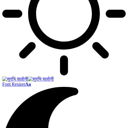
Font Resizer
Aa