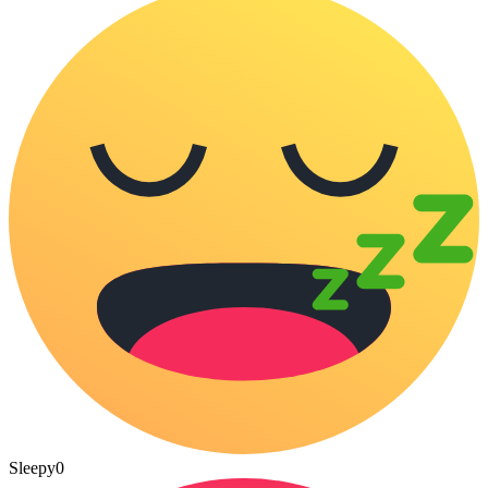
Sleepy
0