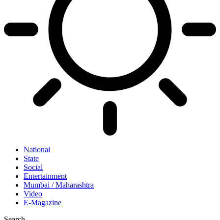
National
State
Social
Entertainment
Mumbai / Maharashtra
Video
E-Magazine
Search