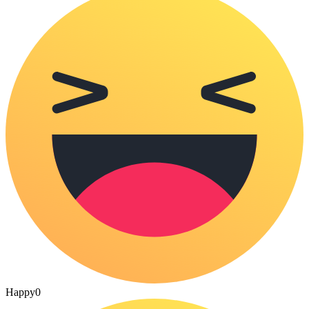
Happy
0