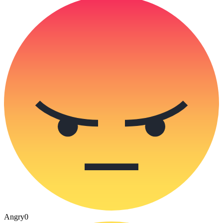
Angry
0