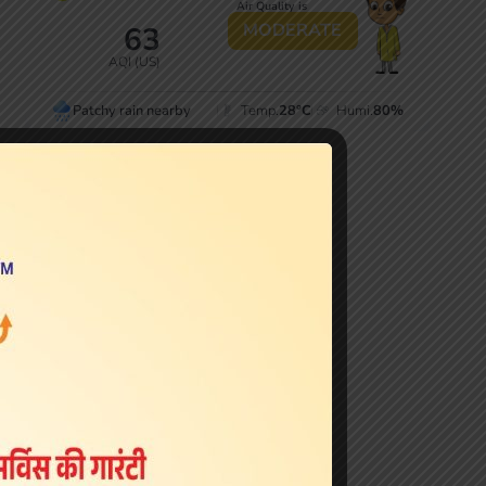
Live Cricket Scores