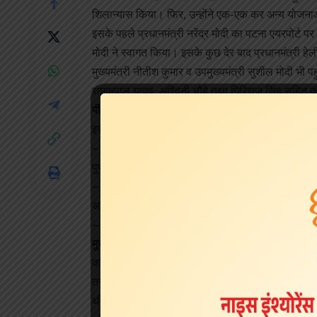
शिलान्‍यास किया। फिर, उन्‍होंने एक-एक कर अन्‍य योजन
इसके पहले प्रधानमंत्री नरेंद्र मोदी का पटना एयरपोर्ट पर 
मोदी ने स्‍वागत किया। इसके कुछ देर बाद प्रधानमंत्री हेल
मुख्यमंत्री नीतीश कुमार व उपमुख्‍यमंत्री सुशील मोदी भी प
रामकृपाल यादव, अश्विनी चौबे तथा गिरिराज सिंह सहित कई
पीएम मोदी ने कही ये बात
इस अवसर पर संबोधित करते हुए प्रधानमंत्री नरेंद्र मो
– सिमरिया धाम जहां है, श्रीकृष्‍ण सिंह व राष्‍ट्रकवि 
पुणतिथि है। उन्‍हें प्रणाम करता हूं।
– देश के लिए बलिदान देने वाले पटना व भागलपुर के वीर जव
अाग बुझनी नहीं चाहिए। जो आगे आपके दिल में है, मेरे दिल
– वह दिन दूर नहीं जब बिहार देश को रफ्तार देने वाला अहम
मुख्‍यमंत्री नीतीश कुमार ने कही ये बात
कार्यक्रम को संबोधित करते हुए मुख्‍यमंत्री नीतीश कुमा
तरफ से प्रधानमंत्री का स्‍वागत व अभिनन्‍दन करते हैं। 12
थी। हमने प्रयास किया और प्रधानमंत्री का समर्थन मिला