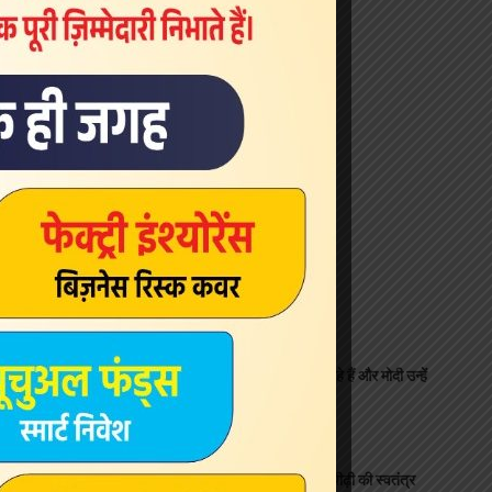
Latest News
छात्र पेपर लीक रोकने की मांग कर रहे हैं और मोदी उन्हें
‘माफ’ करने की बात करते हैं : राहुल
national
August 5, 2026
यश राज फिल्म्स ने भारत की अगली पीढ़ी की स्वतंत्र