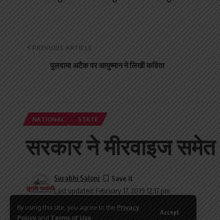
PREVIOUS ARTICLE
पुलवामा अटैक पर आयुष्मान ने लिखी कविता
NATIONAL
STATE
सरकार ने मीरवाइज समेत 
Surabhi Saloni
Last updated: February 17, 2019 12:17 pm
By using this site, you agree to the
Privacy
Accept
Policy
and
Terms of Use
.