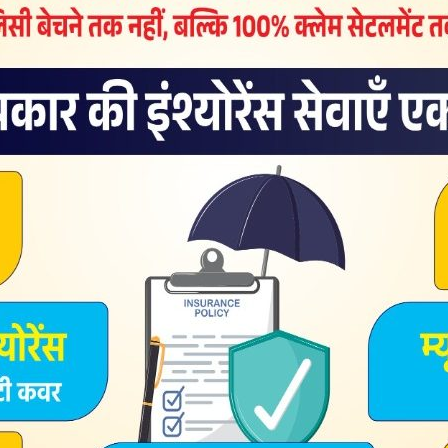
 देश जबरदस्‍त बदला लेगा। प्रधानमंत्री ने स्‍पष्‍ट कहा है कि इस घटना के
े भी दो जवान शहीद हुए हैं और एक अभी भी घायल हैं। हम बिहारवासी घटना
शील मोदी ने किया।
 श्री बाबू के सपनों को प्रधानमंत्री पूरा कर रहे हैं।
़ पड़ी है। कार्यक्रम में ‘नमो अगेन’ लिखा टी-शर्ट पहन कर कुछ लोग पहुंचे।
।
मिलियन मीट्रिक टन प्रति वर्ष एवीयू की योजना का शिलान्यास। इसके
ूरा किया जाएगा।
लान्यास। अमोनिया-यूरिया उर्वरक कांप्लेक्स का भी शिलान्यास।
 पास रिमोट से शिलान्यास।
 में सीवरेज नेटवर्क योजना स्थापित करने को केंद्र में रख 96.54 किमी