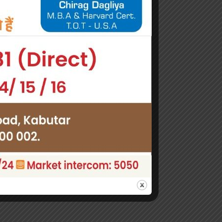
articles instantly!