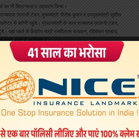
ाओं का भी शिलान्‍यास व उद्घाटन किया।
राज्‍यपाल लालजी टंडन, मुख्‍यमंत्री नीतीश कुमार व उपमुख्‍यमंत्री सुशील
ीकॉप्‍टर से बरौनी पहुंचे। प्रधानमंत्री के साथ राज्यपाल लालजी टंडन,
हुंचे। वहां पहले से केंद्रीय मंत्री रामविलास पासवान, रविशंकर प्रसाद,
 मंत्री पहले से उपस्थित हैं।
दी ने पहले मैथिली से अभिवानद किया। इसके बाद कहा कि…
दिनकार की पवित्र माटी को प्रणाम करता हूं। जननायक कर्पूरी ठाकुर की आज
ानों को प्रणाम करता हूं। मैं देख रहा हूं कि आपके दिलो में आग है। ये
 में भी है।
 क्षेत्र बन जाएगा।
र ने कहा कि वे बिहार की ऐतिहासिक भूमि पर बिहार वासयों व बिहार सरकार की
 करोड़ की बिहार की आबादी है। यहां मेट्रो रेल प्रोजेक्‍ट की इच्‍छा सबकी
। अब यह सपना साकार होगा। बरौनी में फर्टिलाइजर फैक्‍ट्री फिर से