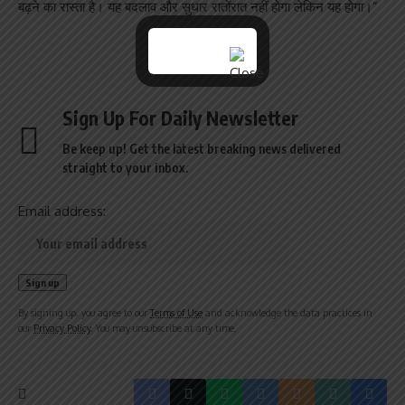
बढ़ने का रास्ता है। यह बदलाव और सुधार रातोंरात नहीं होगा लेकिन यह होगा।”
Sign Up For Daily Newsletter
Be keep up! Get the latest breaking news delivered
straight to your inbox.
Email address:
By signing up, you agree to our
Terms of Use
and acknowledge the data practices in
our
Privacy Policy
. You may unsubscribe at any time.