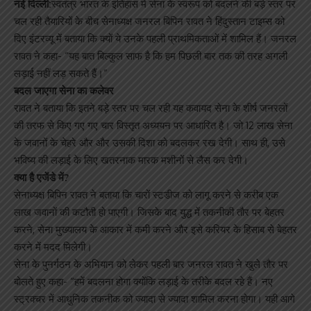
नई दिल्ली:
स्वतंत्र भारत के इतिहास में सेना के स्वरूप को बदलने की बड़े स्तर पर
चल रही तैयारियों के बीच सेनाध्यक्ष जनरल बिपिन रावत ने हिंदुस्तान टाइम्स को
दिए इंटरव्यू में बताया कि क्यों ये उनके पहली प्राथमिकताओं में शामिल हैं। जनरल
रावत ने कहा- “यह बात बिल्कुल साफ है कि हम पिछली बार तक की तरह अगली
लड़ाई नहीं लड़ सकते हैं।”
बदल जाएगा सेना का कलेवर
रावत ने बताया कि इतने बड़े स्तर पर चल रही यह कवायद सेना के शीर्ष जनरलों
की तरफ से किए गए गए चार विस्तृत अध्ययन पर आधारित है। जो 12 लाख सेना
के जवानों के चेहरे और और उसकी दिशा को बदलकर रख देगी। साथ ही, उसे
भविष्य की लड़ाई के लिए खतरनाक मारक मशीनों से लैस कर देगी।
क्या है एजेंडे में?
सेनाध्यक्ष बिपिन रावत ने बताया कि चारों स्टडीज को लागू करने से करीब एक
लाख जवानों की कटौती हो पाएगी। जिसके बाद युद्ध में तकनीकी तौर पर बेहतर
करने, सेना मुख्यालय के आकार में कमी करने और इसे करियर के हिसाब से बेहतर
करने में मदद मिलेगी।
सेना के पुनर्गठन के अभियान को लेकर पहली बार जनरल रावत ने खुले तौर पर
बोलते हुए कहा- “हमें बदलना होगा क्योंकि लड़ाई के तरीके बदल रहे हैं। नए
स्ट्रक्चर में आधुनिक तकनीक को ज्यादा से ज्यादा शामिल करना होगा। यही आगे