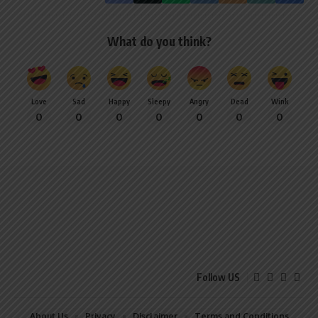
What do you think?
Love
Sad
Happy
Sleepy
Angry
Dead
Wink
0
0
0
0
0
0
0
Follow US
About Us
Privacy
Disclaimer
Terms and Conditions