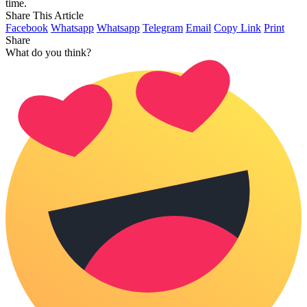
time.
Share This Article
Facebook
Whatsapp
Whatsapp
Telegram
Email
Copy Link
Print
Share
What do you think?