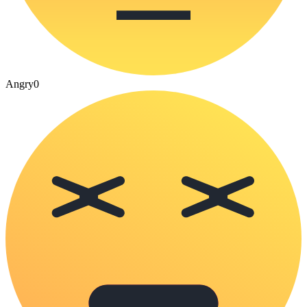
Angry
0