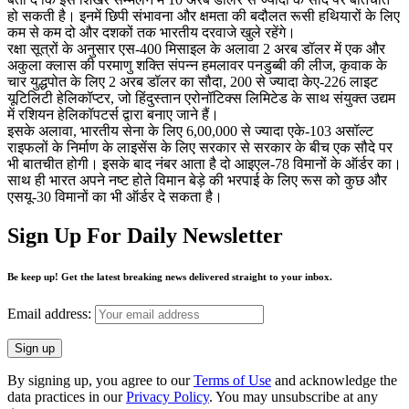
हो सकती है। इनमें छिपी संभावना और क्षमता की बदौलत रूसी हथियारों के लिए
कम से कम दो और दशकों तक भारतीय दरवाजे खुले रहेंगे।
रक्षा सूत्रों के अनुसार एस-400 मिसाइल के अलावा 2 अरब डॉलर में एक और
अकुला क्लास की परमाणु शक्ति संपन्न हमलावर पनडुब्बी की लीज, कृवाक के
चार युद्धपोत के लिए 2 अरब डॉलर का सौदा, 200 से ज्यादा केए-226 लाइट
यूटिलिटी हेलिकॉप्टर, जो हिंदुस्तान एरोनॉटिक्स लिमिटेड के साथ संयुक्त उद्यम
में रशियन हेलिकॉपटर्स द्वारा बनाए जाने हैं।
इसके अलावा, भारतीय सेना के लिए 6,00,000 से ज्यादा एके-103 असॉल्ट
राइफलों के निर्माण के लाइसेंस के लिए सरकार से सरकार के बीच एक सौदे पर
भी बातचीत होगी। इसके बाद नंबर आता है दो आइएल-78 विमानों के ऑर्डर का।
साथ ही भारत अपने नष्ट होते विमान बेड़े की भरपाई के लिए रूस को कुछ और
एसयू-30 विमानों का भी ऑर्डर दे सकता है।
Sign Up For Daily Newsletter
Be keep up! Get the latest breaking news delivered straight to your inbox.
Email address:
By signing up, you agree to our
Terms of Use
and acknowledge the
data practices in our
Privacy Policy
. You may unsubscribe at any