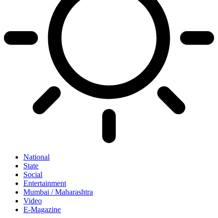
National
State
Social
Entertainment
Mumbai / Maharashtra
Video
E-Magazine