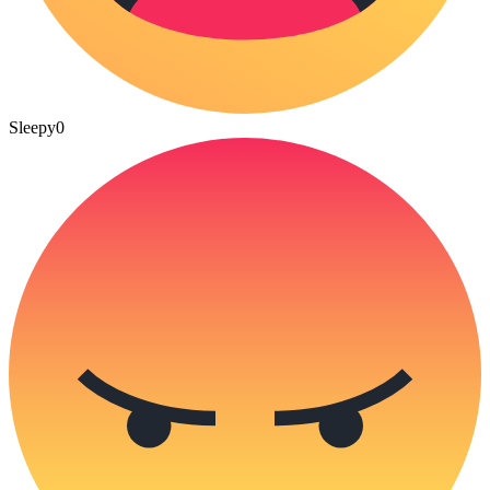
Sleepy
0