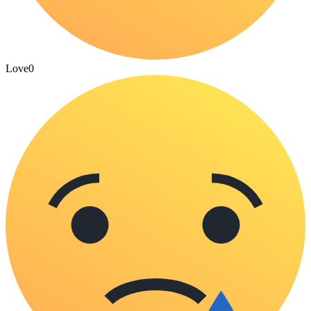
Love
0