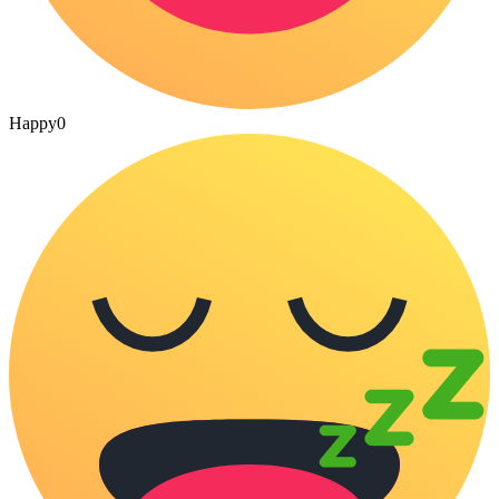
Happy
0