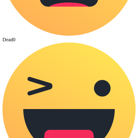
Dead
0