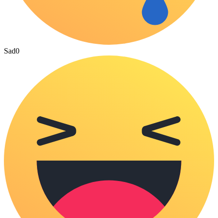
Sad
0