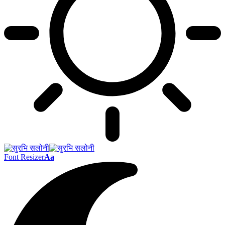
Font Resizer
Aa