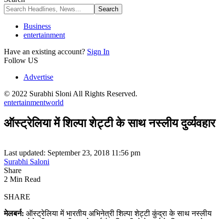
Business
entertainment
Have an existing account?
Sign In
Follow US
Advertise
© 2022 Surabhi Sloni All Rights Reserved.
entertainment
world
ऑस्ट्रेलिया में शिल्पा शेट्टी के साथ नस्लीय दु‌र्व्यवहार
Last updated: September 23, 2018 11:56 pm
Surabhi Saloni
Share
2 Min Read
SHARE
मेलबर्न:
ऑस्ट्रेलिया में भारतीय अभिनेत्री शिल्पा शेट्टी कुंद्रा के साथ नस्लीय