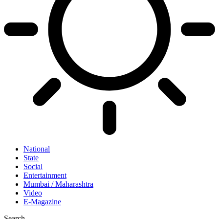
National
State
Social
Entertainment
Mumbai / Maharashtra
Video
E-Magazine
Search