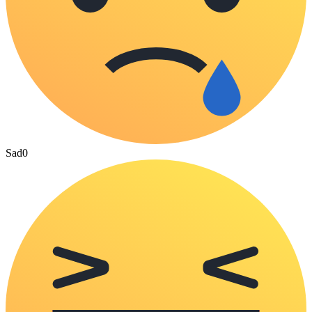
Sad
0