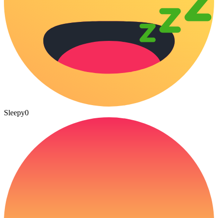
Sleepy
0