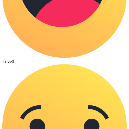
Love
0