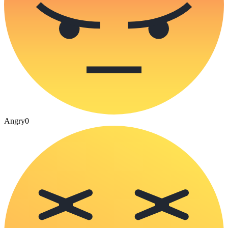
Angry
0