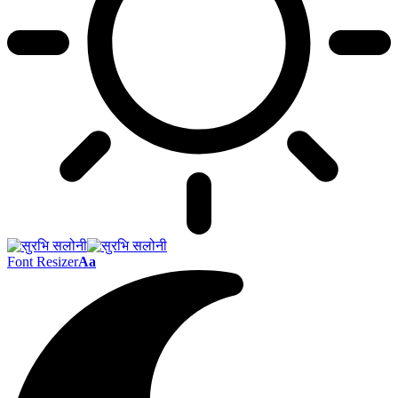
Font Resizer
Aa