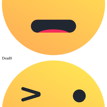
Dead
0