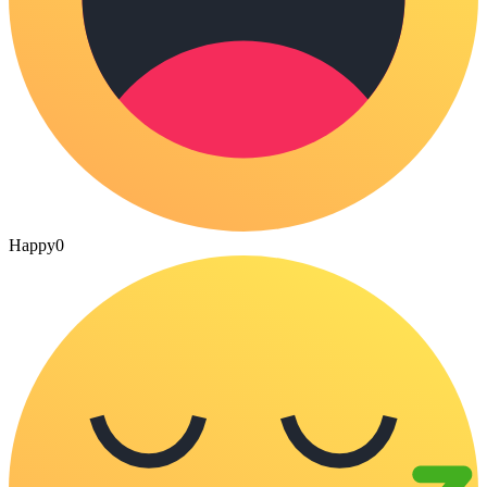
Happy
0