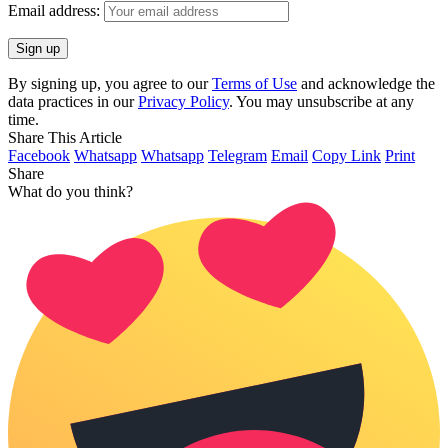
Email address:
By signing up, you agree to our
Terms of Use
and acknowledge the
data practices in our
Privacy Policy
. You may unsubscribe at any
time.
Share This Article
Facebook
Whatsapp
Whatsapp
Telegram
Email
Copy Link
Print
Share
What do you think?