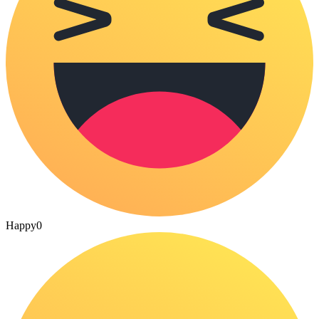
Happy
0