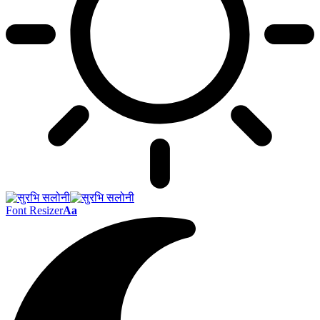
Font Resizer
Aa