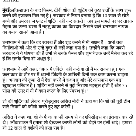
मुंबई:
लॉकडाउन के बाद फिल्म, टीवी शोज की शूटिंग को कुछ शर्तों के साथ शुरू
करने की इजाजत मिल गई है। सरकार ने नियम बनाया है कि 10 साल से छोटे
बच्चे और उम्रदराज एक्टर्स शूटिंग नहीं कर सकते। अब इस मामले पर पर तारक
मेहता का उल्टा चश्मा में नट्टू काका का किरदार निभाने वाले घनश्याम नायक
का बयान सामने आया है।
घनश्याम ने कहा कि वह स्वस्थ हैं और शूट करने में भी सक्षम है। अभी तक
निर्माताओं की ओर से उन्हें कुछ भी नहीं कहा गया है। उन्होंने कहा कि जबसे
सरकार ने ये घोषणा की है तभी से उनके फैन्स और शुभचिंतक उन्हें मैसेज कर रहे
हैं कि उनके बिना शो अधूरा है।
घनश्याम ने आगे कहा, ‘अगर मैं एक्टिंग नहीं करूंगा तो मैं मर सकता हूं। एक
कलाकार के तौर पर मैं अपनी जिंदगी के आखिरी दिनों तक काम करना चाहता
हूं। भगवान की कृपा से मैं ऐसा करने में सक्षम हूं और मेरे आसपास एक बड़ा
खुशहाल परिवार है। शूटिंग नहीं करने से मुझे निराशा महसूस होती है और 75
साल की उम्र में भी मैं काम करने के लिए स्वस्थ हूं।’
शो की शूटिंग को लेकर प्रोड्यूसर असित मोदी ने कहा था कि शो की पूरी टीम
सारे नियमों को फॉलो करते हुए शूट करेगी।
असित ने कहा था, शो के फैन्स काफी समय से नए एपिसोड्स का इंतजार कर रहे
थे। लॉकडाउन में हमारा शो देखकर काफी लोगों को चेहरे पर हंसी आई। हमारा
शो 12 साल से दर्शकों को हंसा रहा है।