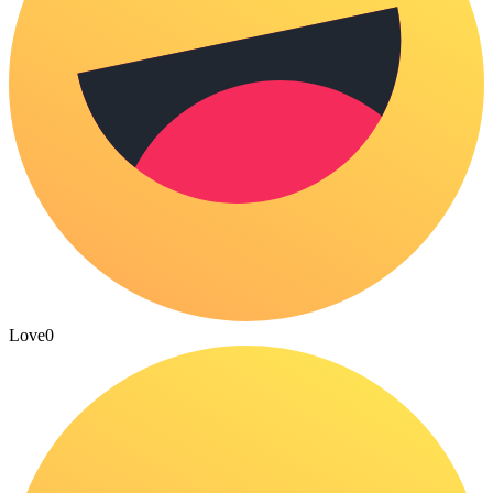
Love
0