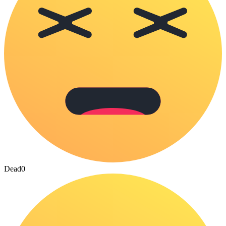
Dead
0