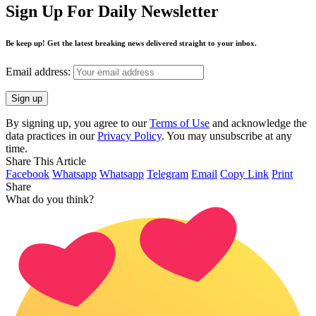
Sign Up For Daily Newsletter
Be keep up! Get the latest breaking news delivered straight to your inbox.
Email address:
By signing up, you agree to our
Terms of Use
and acknowledge the
data practices in our
Privacy Policy
. You may unsubscribe at any
time.
Share This Article
Facebook
Whatsapp
Whatsapp
Telegram
Email
Copy Link
Print
Share
What do you think?