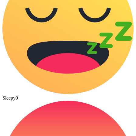
Sleepy
0