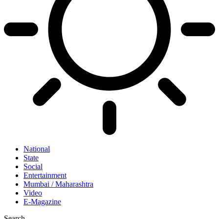
National
State
Social
Entertainment
Mumbai / Maharashtra
Video
E-Magazine
Search