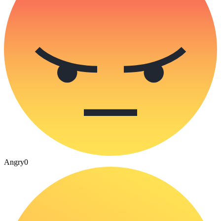
Angry
0