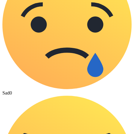
Sad
0