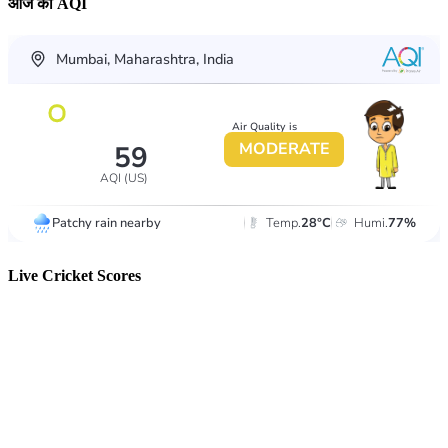
आज का AQI
Live Cricket Scores