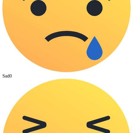
Sad
0