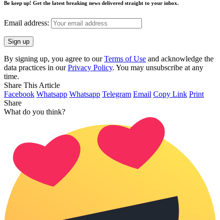
Be keep up! Get the latest breaking news delivered straight to your inbox.
Email address:
By signing up, you agree to our
Terms of Use
and acknowledge the
data practices in our
Privacy Policy
. You may unsubscribe at any
time.
Share This Article
Facebook
Whatsapp
Whatsapp
Telegram
Email
Copy Link
Print
Share
What do you think?