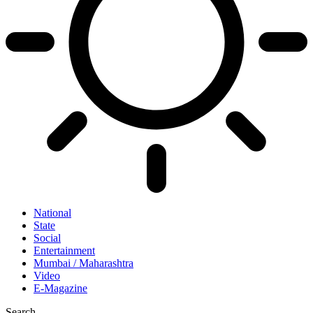
National
State
Social
Entertainment
Mumbai / Maharashtra
Video
E-Magazine
Search