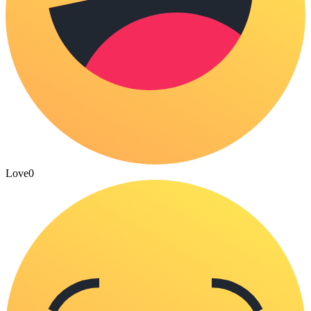
Love
0