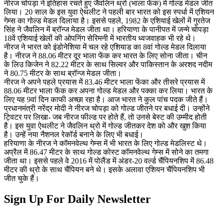
नीरज चोपड़ा ने इतिहास रचते हुए जैवलिन थ्रो (भाला फेंक) में गोल्ड मेडल जीत
लिया। 20 साल के इस युवा ऐथलीट ने पहली बार भारत को इस स्पर्धा में एशियन
गेम्स का गोल्ड मेडल दिलाया है। इससे पहले, 1982 के एशियाई खेलों में गुरतेज
सिंह ने जैवलिन में ब्रॉन्ज मेडल जीता था। हरियाणा के पानीपत में जन्मे चोपड़ा
18वें एशियाई खेलों की ओपनिंग सेरिमनी में भारतीय ध्वजवाहक भी रहे थे।
नीरज ने भारत को इंडोनेशिया में चल रहे एशियाड का 8वां गोल्ड मेडल दिलाया
है। नीरज ने 88.06 मीटर दूर भाला फेंक कर भारत के लिए सोना जीता। चीन
के लिउ किजेन ने 82.22 मीटर के साथ सिल्वर और पाकिस्तान के अरशद नदीम
ने 80.75 मीटर के साथ ब्रॉन्ज मेडल जीता।
नीरज ने अपने पहले प्रयास में 83.46 मीटर भाला फेंका और तीसरे प्रयास में
88.06 मीटर भाला फेंक कर अपना गोल्ड मेडल और पक्का कर लिया। भारत के
लिए यह 9वां दिन काफी अच्छा रहा है। आज भारत ने कुल पांच पदक जीते हैं।
प्रधानमंत्री नरेंद्र मोदी ने नीरज चोपड़ा को गोल्ड जीतने पर बधाई दी। उन्होंने
ट्विटर पर लिखा- जब नीरज फील्ड पर होते हैं, तो उनसे बेस्ट की उम्मीद होती
है। इस युवा ऐथलीट ने जैवलिन थ्रो में गोल्ड जीतकर देश को और खुश किया
है। उन्हें नया नैशनल रेकॉर्ड बनाने के लिए भी बधाई।
हरियाणा के नीरज ने कॉमनवेल्थ गेम्स में भी भारत के लिए गोल्ड मेडलिस्ट थे।
अप्रैल में 86.47 मीटर के साथ गोल्ड कोस्ट कॉमनवेल्थ गेम्स में सोने का तमगा
जीता था। इससे पहले वे 2016 में पोलैंड में अंडर-20 वर्ल्ड चैंपियनशिप में 86.48
मीटर की थ्रो के साथ चैंपियन बने थे। इसके अलावा एशियन चैंपियनशिप भी
जीत चुके हैं।
Sign Up For Daily Newsletter