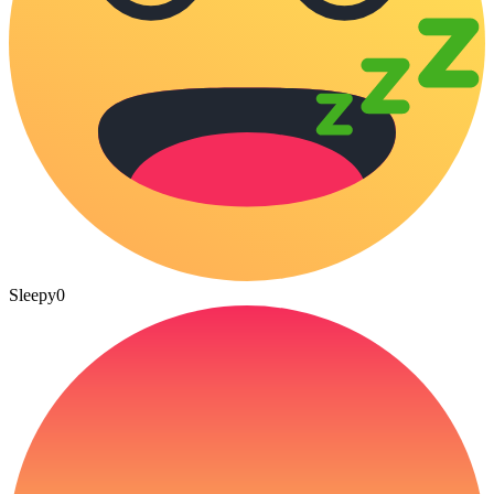
Sleepy
0