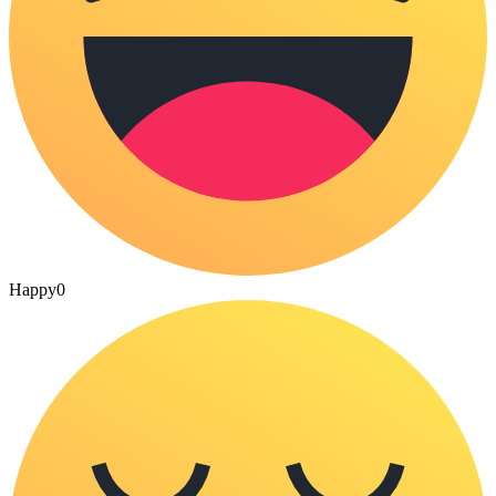
Happy
0