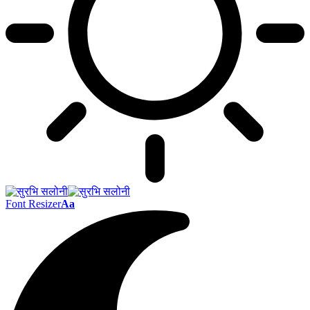
Font Resizer
Aa