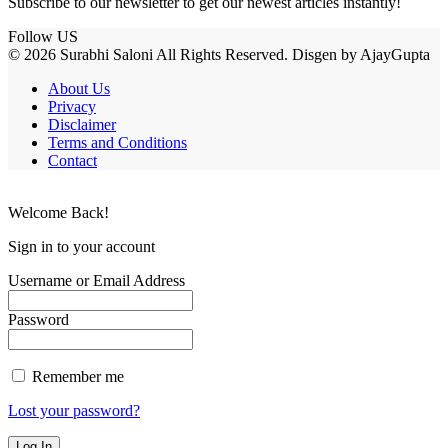
Subscribe to our newsletter to get our newest articles instantly!
Follow US
© 2026 Surabhi Saloni All Rights Reserved. Disgen by AjayGupta
About Us
Privacy
Disclaimer
Terms and Conditions
Contact
Welcome Back!
Sign in to your account
Username or Email Address
Password
Remember me
Lost your password?