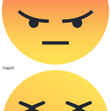
Angry
0