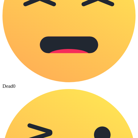
Dead
0