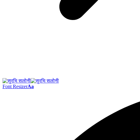
Font Resizer
Aa